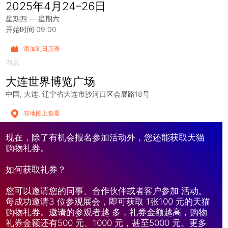
2025年4月24–26日
星期四 — 星期六
开始时间 09:00
添加到日历表
地点
大连世界博览广场
中国
大连
辽宁省大连市沙河口区会展路18号‌
在地图上查看
现在，除了有机会报名参加活动外，您还能获取天猫
购物礼券。
如何获取礼券？
您可以邀请您的同事、合作伙伴或者客户参加 活动。
每成功邀请3 位参观展会，即可获取 1张100 元的天猫
购物礼券。邀请的参观者越 多，礼券金额越高，购物
礼券金额还有500 元、1000 元，甚至5000 元。更多