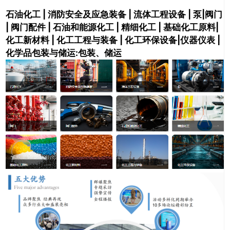
石油化工 |
消防安全及应急装备 |
流体工程设备 |
泵|
阀门
|
阀门配件 |
石油和能源化工 |
精细化工 |
基础化工原料|
化工新材料 |
化工工程与装备 |
化工环保设备|
仪器仪表 |
化学品包装与储运:
包装、
储运