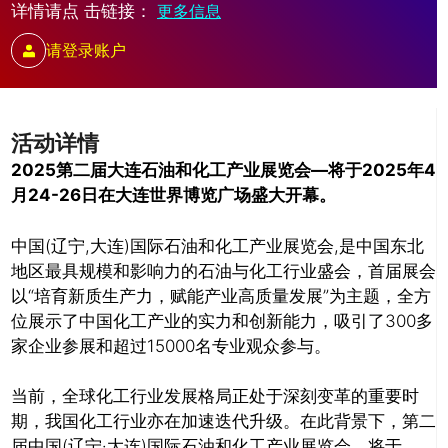
详情请点 击链接：
更多信息
请登录账户
活动详情
2025第二届大连石油和化工产业展览会—将于2025年4
月24-26日在大连世界博览广场盛大开幕。
中国(辽宁,大连)国际石油和化工产业展览会,是中国东北
地区最具规模和影响力的石油与化工行业盛会，首届展会
以“培育新质生产力，赋能产业高质量发展”为主题，全方
位展示了中国化工产业的实力和创新能力，吸引了300多
家企业参展和超过15000名专业观众参与。
当前，全球化工行业发展格局正处于深刻变革的重要时
期，我国化工行业亦在加速迭代升级。在此背景下，第二
推广链接：
届中国(辽宁·大连)国际石油和化工产业展览会，将于