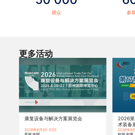
观众
参
更多活动
康复设备与解决方案展览会
2026
术装备
2026年8月20–22日
2026年9月
苏州
中国
杭州
中国