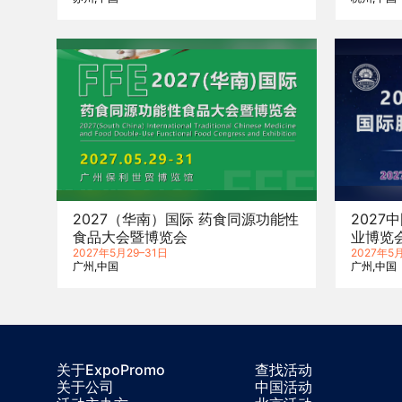
2027（华南）国际 药食同源功能性
2027
食品大会暨博览会
业博览
2027年5月29–31日
2027年5月
广州
中国
广州
中国
关于ExpoPromo
查找活动
关于公司
中国活动