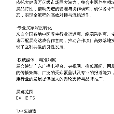
依托大健康万亿级市场巨大潜力，整合中医养生领
展品特性，借助先进的管理与协作模式，确保各环
态，实现全流程的高效对接与流畅运作。
·专业买家深度转化
来自全国各地中医养生行业渠道商、终端采购商、
速匹配展商达成合作意向，推动合作项目高效落地
现了互利共赢的良性发展。
·权威媒体，精准洞察
展会通过广东广播电视台、央视网、搜狐新闻、网
的传播矩阵、广泛的受众覆盖以及专业的报道能力
康行业的发展提供强大的舆论支持与品牌推广。
展览范围
EXHIBITS
1.中医加盟