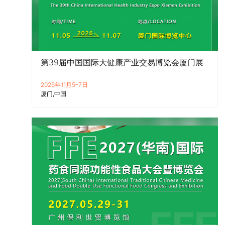
第39届中国国际大健康产业交易博览会厦门展
2026年11月5–7日
厦门
中国