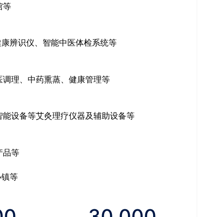
馆等
络健康辨识仪、智能中医体检系统等
医调理、中药熏蒸、健康管理等
智能设备等艾灸理疗仪器及辅助设备等
产品等
小镇等
00
30 000