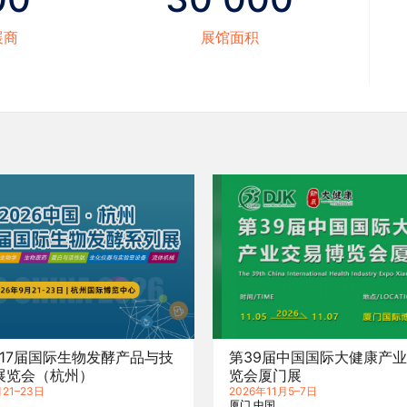
展商
展馆面积
第17届国际生物发酵产品与技
第39届中国国际大健康产
展览会（杭州）
览会厦门展
21–23日
2026年11月5–7日
厦门
中国