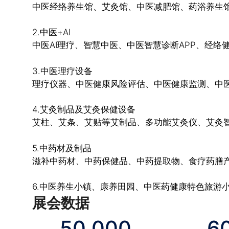
中医经络养生馆、艾灸馆、中医减肥馆、药浴养生
2.中医+AI
中医AI理疗、智慧中医、中医智慧诊断APP、经
3.中医理疗设备
理疗仪器、中医健康风险评估、中医健康监测、中
4.艾灸制品及艾灸保健设备
艾柱、艾条、艾贴等艾制品、多功能艾灸仪、艾灸
5.中药材及制品
滋补中药材、中药保健品、中药提取物、食疗药膳
6.中医养生小镇、康养田园、中医药健康特色旅游
展会数据
50 000
6