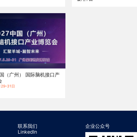
中国（广州） 国际脑机接口产
会
29–31日
联系我们
企业公众号
LinkedIn