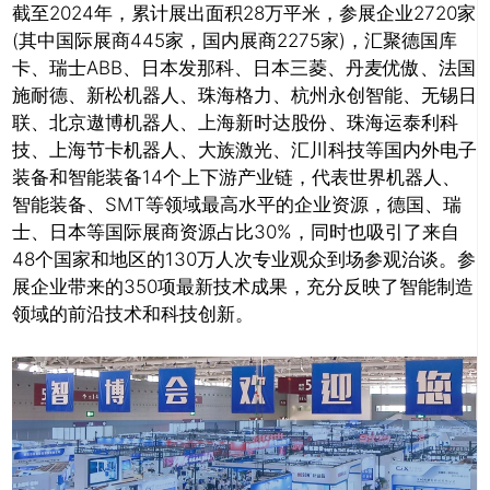
截至2024年，累计展出面积28万平米，参展企业2720家
(其中国际展商445家，国内展商2275家)，汇聚德国库
卡、瑞士ABB、日本发那科、日本三菱、丹麦优傲、法国
施耐德、新松机器人、珠海格力、杭州永创智能、无锡日
联、北京遨博机器人、上海新时达股份、珠海运泰利科
技、上海节卡机器人、大族激光、汇川科技等国内外电子
装备和智能装备14个上下游产业链，代表世界机器人、
智能装备、SMT等领域最高水平的企业资源，德国、瑞
士、日本等国际展商资源占比30%，同时也吸引了来自
48个国家和地区的130万人次专业观众到场参观治谈。参
展企业带来的350项最新技术成果，充分反映了智能制造
领域的前沿技术和科技创新。