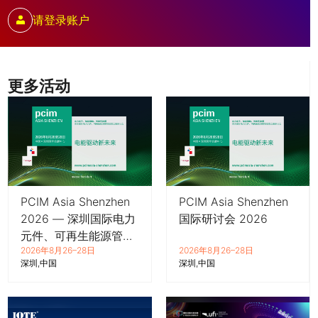
请登录账户
更多活动
PCIM Asia Shenzhen
PCIM Asia Shenzhen
2026 — 深圳国际电力
国际研讨会 2026
元件、可再生能源管理
2026年8月26–28日
2026年8月26–28日
展览会暨研讨会
深圳
中国
深圳
中国