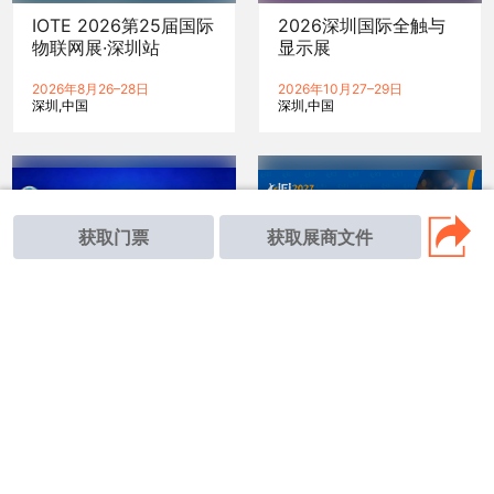
IOTE 2026第25届国际
2026深圳国际全触与
物联网展·深圳站
显示展
2026年8月26–28日
2026年10月27–29日
深圳
中国
深圳
中国
获取门票
获取展商文件
IC China 2026第26届
CIEI 2027上海国际具
中国国际半导体博览会
身智能产业博览会
2026年11月12–14日
2027年4月23 – 5月2日
北京
中国
上海
中国
ExpoPromo by ExpoPromoter, 2024