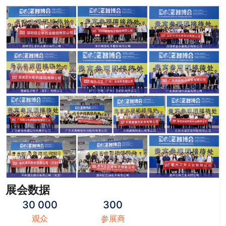
展会数据
30 000
300
观众
参展商