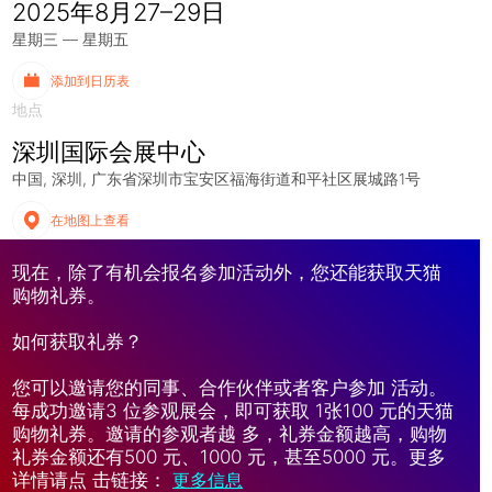
2025年8月27–29日
星期三 — 星期五
添加到日历表
地点
深圳国际会展中心
中国
深圳
广东省深圳市宝安区福海街道和平社区展城路1号
在地图上查看
现在，除了有机会报名参加活动外，您还能获取天猫
购物礼券。
如何获取礼券？
您可以邀请您的同事、合作伙伴或者客户参加 活动。
每成功邀请3 位参观展会，即可获取 1张100 元的天猫
购物礼券。邀请的参观者越 多，礼券金额越高，购物
礼券金额还有500 元、1000 元，甚至5000 元。更多
详情请点 击链接：
更多信息