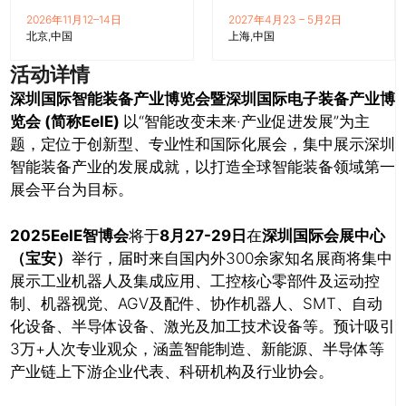
2026年11月12–14日
2027年4月23 – 5月2日
北京
中国
上海
中国
活动详情
深圳国际智能装备产业博览会暨深圳国际电子装备产业博
览会 (简称EelE)
以“智能改变未来·产业促进发展”为主
题，定位于创新型、专业性和国际化展会，集中展示深圳
智能装备产业的发展成就，以打造全球智能装备领域第一
展会平台为目标。
2025EeIE智博会
将于
8月27-29日
在
深圳国际会展中心
（宝安）
举行，届时来自国内外300余家知名展商将集中
展示工业机器人及集成应用、工控核心零部件及运动控
制、机器视觉、AGV及配件、协作机器人、SMT、自动
化设备、半导体设备、激光及加工技术设备等。预计吸引
3万+人次专业观众，涵盖智能制造、新能源、半导体等
产业链上下游企业代表、科研机构及行业协会。