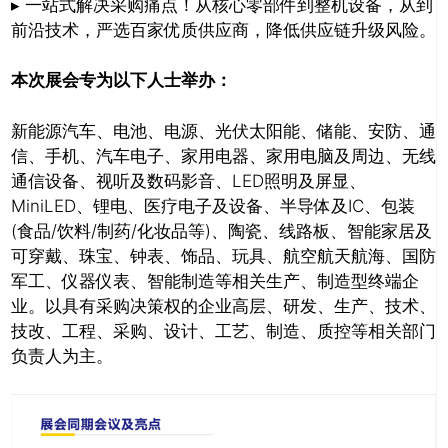
▸ 一站式解决采购痛点！从核心零部件到整机设备，从到
前沿技术，严选百家优质供应商，降低供应链升级风险。
本次展会专为以下人士举办：
新能源汽车、电池、电源、光伏太阳能、储能、安防、通
信、手机、汽车电子、家用电器、家用电脑及周边、无线
通信设备、视听及数码影音、LED照明及屏显、
MiniLED、锂电、医疗电子及设备、半导体及IC、包装
(食品/饮料/制药/化妆品等)、陶瓷、线路板、智能家居及
可穿戴、珠宝、钟表、饰品、玩具、航空航天航海、国防
军工、仪器仪表、智能制造等相关生产、制造型终端企
业。以具有采购决策权的企业高层、研发、生产、技术、
技改、工程、采购、设计、工艺、制造、质控等相关部门
负责人为主。