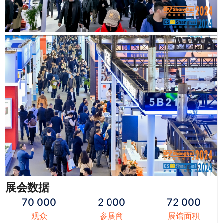
展会数据
70 000
2 000
72 000
观众
参展商
展馆面积