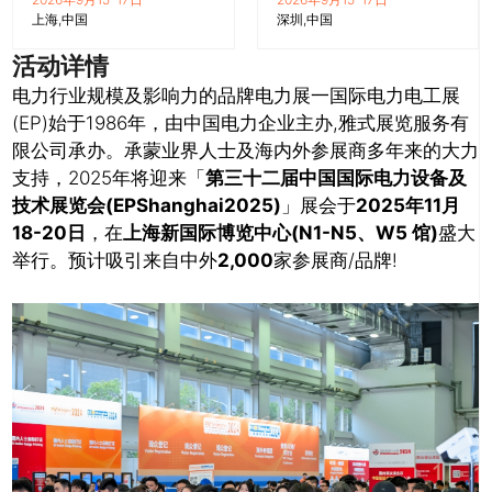
上海
中国
深圳
中国
活动详情
电力行业规模及影响力的品牌电力展一国际电力电工展
(EP)始于1986年，由中国电力企业主办,雅式展览服务有
限公司承办。承蒙业界人士及海内外参展商多年来的大力
支持，2025年将迎来「
第三十二届中国国际电力设备及
技术展览会(EPShanghai2025)
」展会于
2025年11月
18-20日
，在
上海新国际博览中心(N1-N5、W5 馆)
盛大
举行。预计吸引来自中外
2,000
家参展商/品牌!