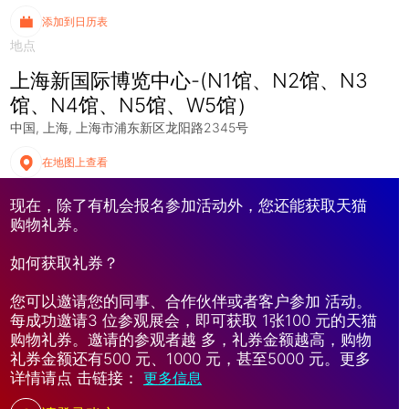
添加到日历表
地点
上海新国际博览中心-(N1馆、N2馆、N3
馆、N4馆、N5馆、W5馆）
中国
上海
上海市浦东新区龙阳路2345号
在地图上查看
现在，除了有机会报名参加活动外，您还能获取天猫
购物礼券。
如何获取礼券？
您可以邀请您的同事、合作伙伴或者客户参加 活动。
每成功邀请3 位参观展会，即可获取 1张100 元的天猫
购物礼券。邀请的参观者越 多，礼券金额越高，购物
礼券金额还有500 元、1000 元，甚至5000 元。更多
详情请点 击链接：
更多信息