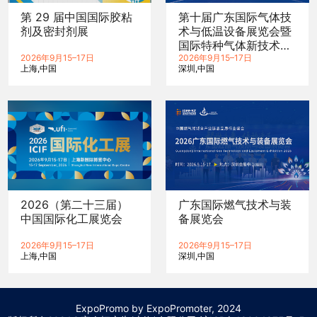
第 29 届中国国际胶粘
第十届广东国际气体技
剂及密封剂展
术与低温设备展览会暨
国际特种气体新技术与
2026年9月15–17日
新装备展览会
2026年9月15–17日
上海
中国
深圳
中国
2026（第二十三届）
广东国际燃气技术与装
中国国际化工展览会
备展览会
2026年9月15–17日
2026年9月15–17日
上海
中国
深圳
中国
ExpoPromo by ExpoPromoter, 2024