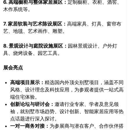
6. 高端橱柜与整体家居展区：
定制橱柜、衣柜、酒窖、
木作系统等。
7. 家居软装与艺术陈设展区：
高端家具、灯具、窗帘布
艺、地毯、艺术画作、雕塑。
8. 景观设计与庭院设施展区：
园林景观设计、户外灯
具、烧烤设备、园艺工具。
展会亮点
高端项目展示：
精选国内外顶尖别墅项目，涵盖不同
风格、设计理念及科技应用，为参观者提供一站式高
端住宅体验。
创新论坛与研讨会：
邀请行业专家、学者及意见领
袖，就别墅市场趋势、设计创新、智能家居应用等热
点话题进行深入探讨。
一对一商务对接：
为参展商与潜在客户、合作伙伴搭