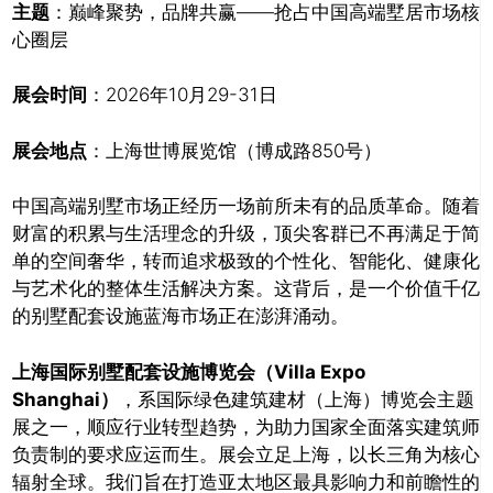
主题
：巅峰聚势，品牌共赢——抢占中国高端墅居市场核
心圈层
展会时间
：2026年10月29-31日
展会地点
：上海世博展览馆（博成路850号）
中国高端别墅市场正经历一场前所未有的品质革命。随着
财富的积累与生活理念的升级，顶尖客群已不再满足于简
单的空间奢华，转而追求极致的个性化、智能化、健康化
与艺术化的整体生活解决方案。这背后，是一个价值千亿
的别墅配套设施蓝海市场正在澎湃涌动。
上海国际别墅配套设施博览会（Villa Expo
Shanghai）
，系国际绿色建筑建材（上海）博览会主题
展之一，顺应行业转型趋势，为助力国家全面落实建筑师
负责制的要求应运而生。展会立足上海，以长三角为核心
辐射全球。我们旨在打造亚太地区最具影响力和前瞻性的