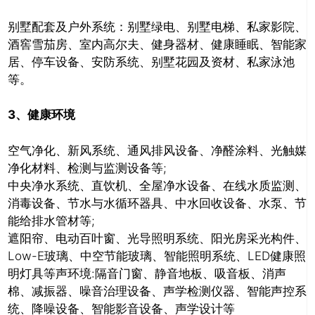
别墅配套及户外系统：别墅绿电、别墅电梯、私家影院、
酒窖雪茄房、室内高尔夫、健身器材、健康睡眠、智能家
居、停车设备、安防系统、别墅花园及资材、私家泳池
等。
推广链接：
3、
健康环境
空气净化、新风系统、通风排风设备、净醛涂料、光触媒
净化材料、检测与监测设备等;
中央净水系统、直饮机、全屋净水设备、在线水质监测、
消毒设备、节水与水循环器具、中水回收设备、水泵、节
能给排水管材等;
遮阳帘、电动百叶窗、光导照明系统、阳光房采光构件、
Low-E玻璃、中空节能玻璃、智能照明系统、LED健康照
明灯具等声环境:隔音门窗、静音地板、吸音板、消声
棉、减振器、噪音治理设备、声学检测仪器、智能声控系
关闭
统、降噪设备、智能影音设备、声学设计等