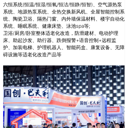
六恒系统(恒温/恒湿/恒氧/恒洁/恒静/恒智)、空气源热泵
系统、地源热泵系统、全热交换新风机、全屋智能控制系
统、陶瓷卫浴、隔热门窗、内外墙保温材料、楼宇自动化
系统、睡眠系统、健康床垫、泳池spa等;
卫浴/厨房/卧室整体适老化改造，防滑建材、电动护理
床、助起沙发、助行器、跌倒报警+语音控制+远程监
护、加装电梯、护理机器人、智能药盒、康复设备、无障
碍设施等适老化改造产品等