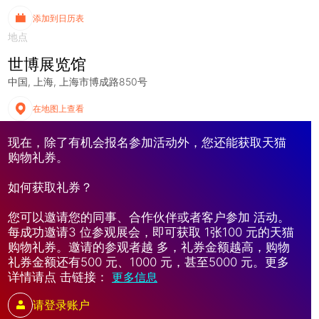
添加到日历表
地点
世博展览馆
中国
上海
上海市博成路850号
在地图上查看
现在，除了有机会报名参加活动外，您还能获取天猫
购物礼券。
如何获取礼券？
您可以邀请您的同事、合作伙伴或者客户参加 活动。
每成功邀请3 位参观展会，即可获取 1张100 元的天猫
购物礼券。邀请的参观者越 多，礼券金额越高，购物
礼券金额还有500 元、1000 元，甚至5000 元。更多
详情请点 击链接：
更多信息
请登录账户