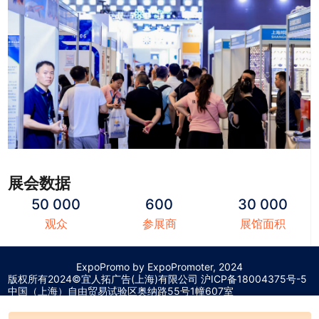
展会数据
50 000
600
30 000
观众
参展商
展馆面积
ExpoPromo by ExpoPromoter, 2024
版权所有2024©宜人拓广告(上海)有限公司 沪
ICP备18004375号-5
中国（上海）自由贸易试验区奥纳路55号1幢607室