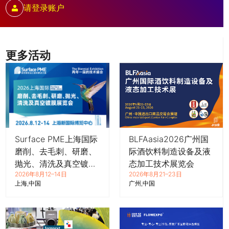
请登录账户
更多活动
Surface PME上海国际
BLFAasia2026广州国
磨削、去毛刺、研磨、
际酒饮料制造设备及液
抛光、清洗及真空镀膜
态加工技术展览会
2026年8月12–14日
2026年8月21–23日
展览会
上海
中国
广州
中国