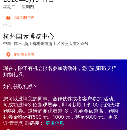
星期二 — 星期四
添加到日历表
地点
杭州国际博览中心
中国
杭州
浙江省杭州市萧山区奔竞大道353号
在地图上查看
现在，除了有机会报名参加活动外，您还能获取天猫
购物礼券。
如何获取礼券？
您可以邀请您的同事、合作伙伴或者客户参加 活动。
每成功邀请3 位参观展会，即可获取 1张100 元的天猫
购物礼券。邀请的参观者越 多，礼券金额越高，购物
礼券金额还有500 元、1000 元，甚至5000 元。更多
详情请点 击链接：
更多信息