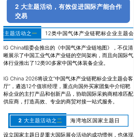
2 大主题活动，有效促进国际产能合作
交易
大主题活动之
一
12类中国气体产业链靶标企业主题会
IG China组委会推出的《中国气体产业链地图》，不仅清
晰展示了中国工业气体产业链的空间架构，而且向国际气
体行业推出了12类90多家中国气体装备企业。
IG China 2026将设立“中国气体产业链靶标企业主题会客
厅”，遴选12个值班经理，重点向国外买家团集中介绍靶
标企业的主打产品和创新产品，协助国际采购商精准匹配
供应商，打造高效、专业的商贸对接一站式服务。
2
大主题活动之
二
海湾地区国家主题日
设立国家主题日是重大国际展会活动的成功惯例，也体现