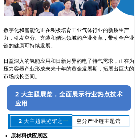
数字化和智能化正在积极培育工业气体行业的新质生产
力，引发空分、充装和储运领域的产业变革，带动全产业
链的健康可持续发展。
日益深入的氢能应用和日新月异的电子特气需求，正在为
压力容器产业形成未来十年的黄金发展期，拓展出巨大的
市场成长空间。
2 大主题展览，全面展示行业热点技术
应用
2
大主题展览馆之
一
空分产业链主题馆
原材料供应展区