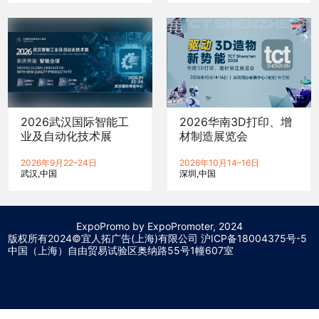
2026武汉国际智能工
2026华南3D打印、增
业及自动化技术展
材制造展览会
2026年9月22–24日
2026年10月14–16日
武汉
中国
深圳
中国
ExpoPromo by ExpoPromoter, 2024
版权所有2024©宜人拓广告(上海)有限公司 沪
ICP备18004375号-5
中国（上海）自由贸易试验区奥纳路55号1幢607室