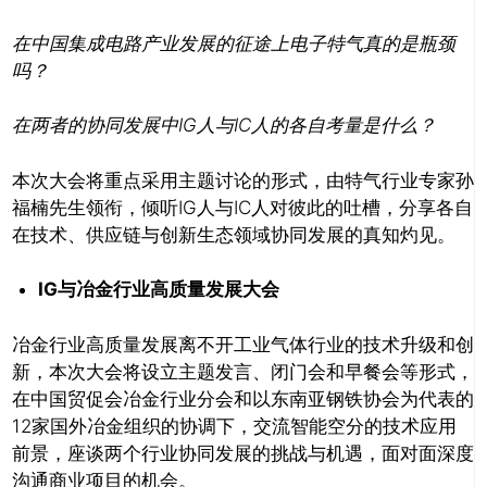
在中国集成电路产业发展的征途上电子特气真的是瓶颈
吗？
在两者的协同发展中IG人与IC人的各自考量是什么？
本次大会将重点采用主题讨论的形式，由特气行业专家孙
福楠先生领衔，倾听IG人与IC人对彼此的吐槽，分享各自
在技术、供应链与创新生态领域协同发展的真知灼见。
IG与冶金行业高质量发展大会
冶金行业高质量发展离不开工业气体行业的技术升级和创
新，本次大会将设立主题发言、闭门会和早餐会等形式，
在中国贸促会冶金行业分会和以东南亚钢铁协会为代表的
12家国外冶金组织的协调下，交流智能空分的技术应用
前景，座谈两个行业协同发展的挑战与机遇，面对面深度
沟通商业项目的机会。