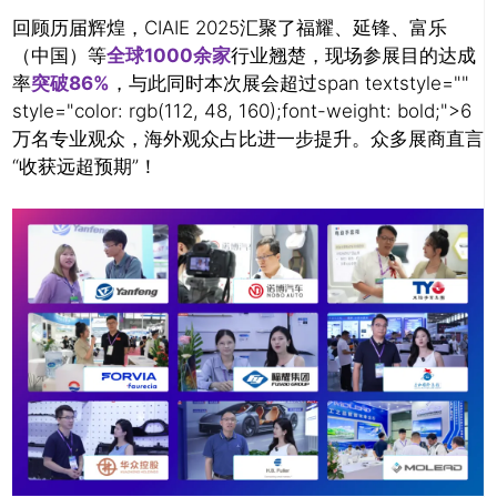
回顾历届辉煌，CIAIE 2025汇聚了福耀、延锋、富乐
（中国）等
全球1000余家
行业翘楚，现场参展目的达成
率
突破86%
，与此同时本次展会超过span textstyle=""
style="color: rgb(112, 48, 160);font-weight: bold;">6
万名专业观众，海外观众占比进一步提升。众多展商直言
“收获远超预期”！