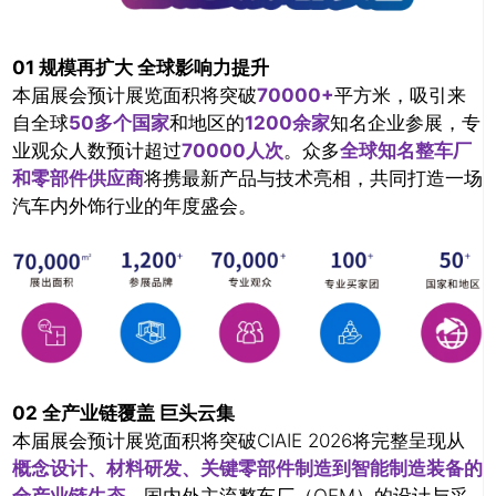
01 规模再扩大 全球影响力提升
本届展会预计展览面积将突破
70000+
平方米，吸引来
自全球
50多个国家
和地区的
1200余家
知名企业参展，专
业观众人数预计超过
70000人次
。众多
全球知名整车厂
和零部件供应商
将携最新产品与技术亮相，共同打造一场
汽车内外饰行业的年度盛会。
02 全产业链覆盖 巨头云集
本届展会预计展览面积将突破CIAIE 2026将完整呈现从
概念设计、材料研发、关键零部件制造到智能制造装备的