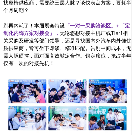
找座椅供应商，需要绕三层人脉？谈仪表盘方案，要耗半
个月周期？
别再内耗了！本届展会特设
「一对一采购洽谈区」+「定
制化内饰方案对接会」，
无论您想对接主机厂或Tier1相
关采购及研发等部门领导，还是寻找国内外汽车内外饰优
质供应商，皆可坐下即谈、精准匹配。告别中间成本，无
需人脉硬撑，面对面高效敲定合作。锁定席位，抢占半年
仅有一次的对接先机！