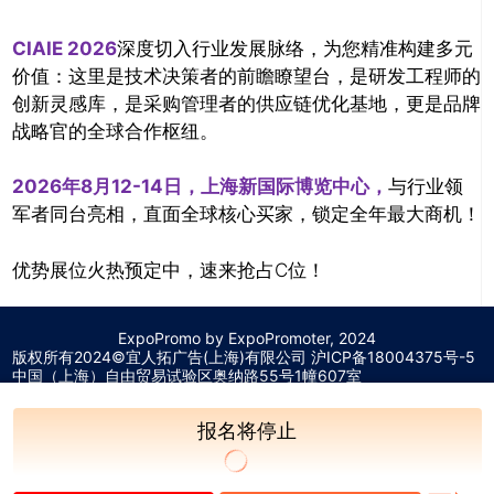
CIAIE 2026
深度切入行业发展脉络，为您精准构建多元
价值：这里是技术决策者的前瞻瞭望台，是研发工程师的
创新灵感库，是采购管理者的供应链优化基地，更是品牌
战略官的全球合作枢纽。
2026年8月12-14日，上海新国际博览中心，
与行业领
军者同台亮相，直面全球核心买家，锁定全年最大商机！
优势展位火热预定中，速来抢占C位！
ExpoPromo by ExpoPromoter, 2024
版权所有2024©宜人拓广告(上海)有限公司 沪
ICP备18004375号-5
中国（上海）自由贸易试验区奥纳路55号1幢607室
报名将停止