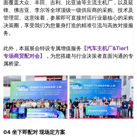
面覆盖大众、丰田、吉利、比亚迪等主流主机厂，以及延
锋、佛吉亚、李尔等全球顶级一级供应商的采购、技术及
管理层。这意味着，参展即可直接对话行业最核心的采购
决策圈，享受我们为您量身打造的精准引流与高效对接服
务。
此外，本届展会特设专属增值服务
【汽车主机厂&Tier1
专场商贸配对会】，
为您搭建与行业决策者直面沟通的专
属桥梁。
04 坐下即配对 现场定方案