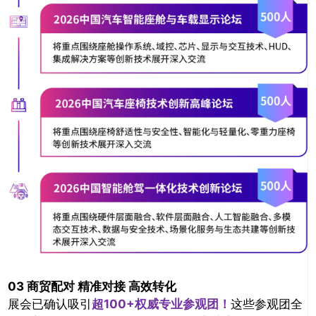
03 商贸配对 精准对接 高效转化
展会已确认吸引
超100+权威专业参观团！
这些参观团全