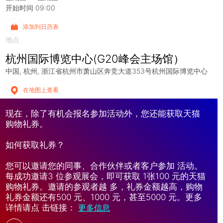
开始时间 09:00
添加到日历表
地点
杭州国际博览中心(G20峰会主场馆）
中国
杭州
浙江省杭州市萧山区奔竞大道353号杭州国际博览中心
在地图上查看
现在，除了有机会报名参加活动外，您还能获取天猫
购物礼券。
如何获取礼券？
您可以邀请您的同事、合作伙伴或者客户参加 活动。
每成功邀请3 位参观展会，即可获取 1张100 元的天猫
购物礼券。邀请的参观者越 多，礼券金额越高，购物
礼券金额还有500 元、1000 元，甚至5000 元。更多
详情请点 击链接：
更多信息