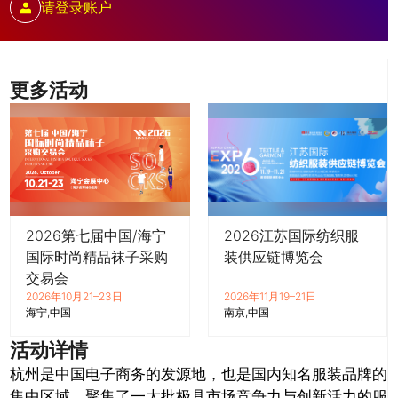
请登录账户
更多活动
2026第七届中国/海宁
2026江苏国际纺织服
国际时尚精品袜子采购
装供应链博览会
交易会
2026年10月21–23日
2026年11月19–21日
海宁
中国
南京
中国
活动详情
杭州是中国电子商务的发源地，也是国内知名服装品牌的
集中区域，聚集了一大批极具市场竞争力与创新活力的服