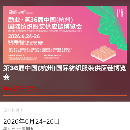
第36届中国(杭州)国际纺织服装供应链博览
会
活动注册已关闭
日期和时间
2026年6月24–26日
星期三 — 星期五