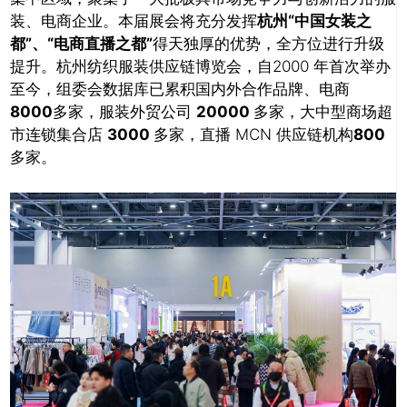
装、电商企业。本届展会将充分发挥
杭州“中国女装之
都”、“电商直播之都”
得天独厚的优势，全方位进行升级
提升。杭州纺织服装供应链博览会，自2000 年首次举办
至今，组委会数据库已累积国内外合作品牌、电商
8000
多家，服装外贸公司
20000
多家，大中型商场超
市连锁集合店
3000
多家，直播 MCN 供应链机构
800
多家。