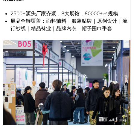
2500+源头厂家齐聚，8大展馆，80000+㎡规模
展品全链覆盖：面料辅料｜服装贴牌｜原创设计｜流
行纱线｜精品袜业｜品牌内衣｜帽子围巾手套
关闭