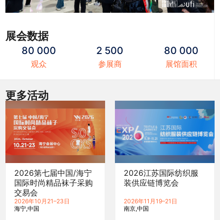
展会数据
80 000
2 500
80 000
观众
参展商
展馆面积
更多活动
2026第七届中国/海宁
2026江苏国际纺织服
国际时尚精品袜子采购
装供应链博览会
交易会
2026年10月21–23日
2026年11月19–21日
海宁
中国
南京
中国