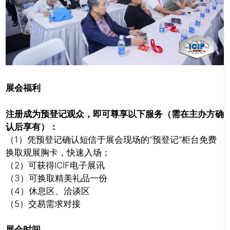
展会福利
注册成为预登记观众，即可尊享以下服务（需在主办方确
认后享有）：
（1）凭预登记确认短信于展会现场的“预登记”柜台免费
换取观展胸卡，快速入场；
（2）可获得ICIF电子展讯
（3）可换取精美礼品一份
（4）休息区、洽谈区
（5）交易需求对接
展会时间