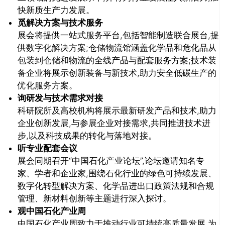
快新质生产力发展。
觅解决方案与技术服务
展会将提供一站式服务平台,包括智能制造联合展台,提
推广链接：
供数字化解决方案;仓储物流馆涵盖化学品和危化品从
包装到仓储和物流的全线产品与配套服务方案;技术装
备企业将展示创新装备与新技术,助力安全低碳生产的
优化服务方案。
询研发与技术需求对接
科研院所及高校机构将展示最新研发产品和技术,助力
企业创新发展,与参展企业对接需求,共同推进技术进
步,以及科技成果的转化与落地对接。
听专业配套会议
展会同期召开“中国石化产业论坛”,论坛邀请知名专
家、学者和企业家,围绕石化行业的绿色可持续发展、
关闭
数字化转型解决方案、化学品进出口政策法规和合规
管理、新材料创新等主题进行深入探讨。
观中国石化产业周
中国石化产业周致力于推动行业可持续高质量发展,为