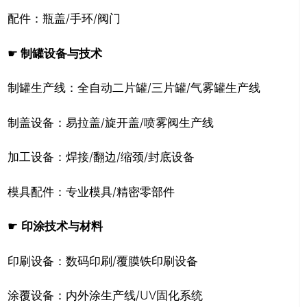
配件：瓶盖/手环/阀门
☛
制罐设备与技术
制罐生产线：全自动二片罐/三片罐/气雾罐生产线
制盖设备：易拉盖/旋开盖/喷雾阀生产线
加工设备：焊接/翻边/缩颈/封底设备
模具配件：专业模具/精密零部件
☛
印涂技术与材料
印刷设备：数码印刷/覆膜铁印刷设备
涂覆设备：内外涂生产线/UV固化系统