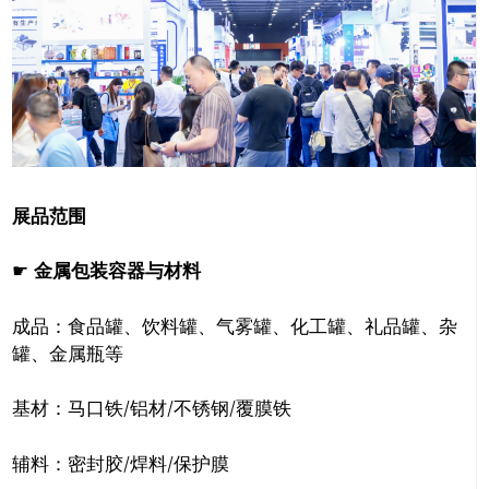
展品范围
☛
金属包装容器与材料
成品：食品罐、饮料罐、气雾罐、化工罐、礼品罐、杂
罐、金属瓶等
基材：马口铁/铝材/不锈钢/覆膜铁
辅料：密封胶/焊料/保护膜