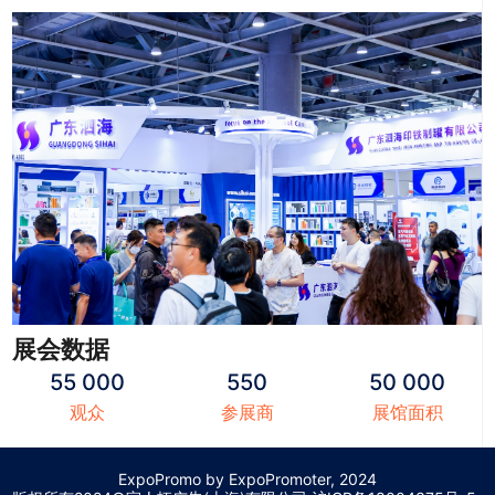
展会数据
55 000
550
50 000
观众
参展商
展馆面积
ExpoPromo by ExpoPromoter, 2024