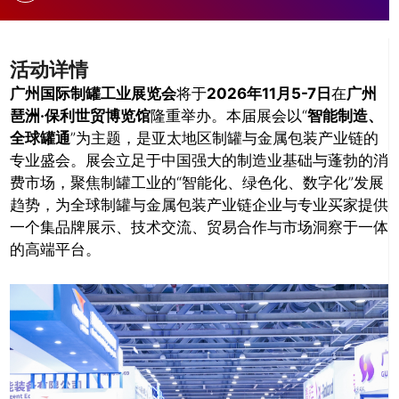
活动详情
广州国际制罐工业展览会
将于
2026年11月5-7日
在
广州
琶洲·保利世贸博览馆
隆重举办。本届展会以“
智能制造、
全球罐通
”为主题，是亚太地区制罐与金属包装产业链的
专业盛会。展会立足于中国强大的制造业基础与蓬勃的消
费市场，聚焦制罐工业的“智能化、绿色化、数字化”发展
趋势，为全球制罐与金属包装产业链企业与专业买家提供
一个集品牌展示、技术交流、贸易合作与市场洞察于一体
的高端平台。