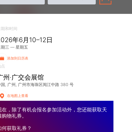
日期和时间
2026年6月10–12日
星期三 — 星期五
添加到日历表
地点
广州·广交会展馆
中国
广州
广州市海珠区阅江中路 380 号
在地图上查看
现在，除了有机会报名参加活动外，您还能获取天
猫购物礼券。
如何获取礼券？