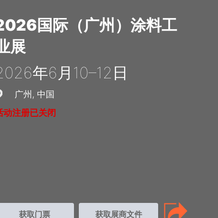
2026国际（广州）涂料工
业展
2026年6月10–12日
广州
中国
活动注册已关闭
获取门票
获取展商文件