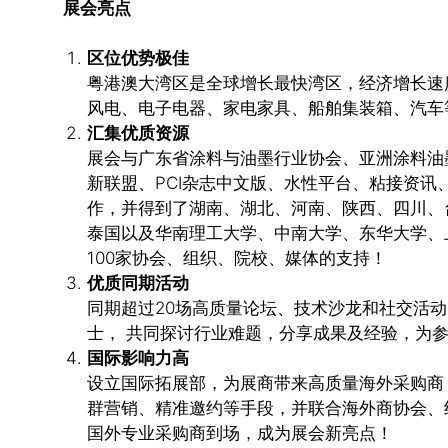
展会亮点
区位优势极佳
粤港澳大湾区是全球增长最快湾区，经济增长速
风电、电子电器、家电家具、船舶集装箱、汽车
汇集优质资源
展会与广东省涂料与油墨行业协会、亚洲涂料油墨
新联盟、PCI杂志中文版、水性平台、粘接资
作，并得到了湖南、湖北、河南、陕西、四川、
泰国以及华南理工大学、中南大学、东华大学、
100家协会、组织、院校、媒体的支持！
优质同期活动
同期超过20场高质量论坛、技术沙龙和社交活动
士， 共同探讨行业难题，分享成果及经验，为
国际影响力高
设立国际拓展部，为展商带来高质量海外采购商
群营销、精准邀约等手段，并联合海外商协会、
国外专业采购商到场，成为展会新亮点！