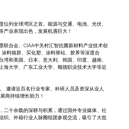
度位列全球湾区之首。能源与交通、电池、光伏、
等产业表现出色，发展机遇巨大！
联合会、CIAA中关村汇智抗菌新材料产业技术创
讯、涂料狼群、买化塑、涂料驿站、胶界等深度合
台湾和美国、日本、意大利、韩国、印度、越南、
上海大学、广东工业大学、顺德职业技术大学等近
。 邀请近百名行业专家、科研人员及资深从业人
参展商持续增长助力！
，二十余载的深耕与积累，通过国外专业媒体、社
组织、外籍行业人脉圈组团参观交流，吸引了大批