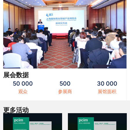
展会数据
50 000
500
30 000
观众
参展商
展馆面积
更多活动