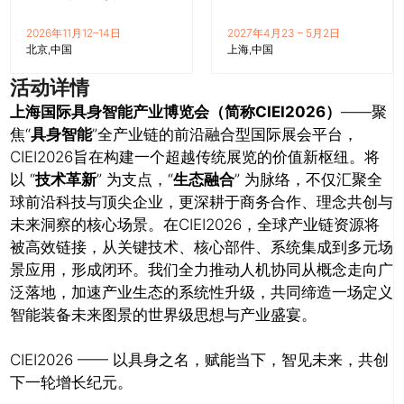
2026年11月12–14日
2027年4月23 – 5月2日
北京
中国
上海
中国
活动详情
上海国际具身智能产业博览会（简称CIEI2026）
——聚
焦“
具身智能
”全产业链的前沿融合型国际展会平台，
CIEI2026旨在构建一个超越传统展览的价值新枢纽。将
以 “
技术革新
” 为支点，“
生态融合
” 为脉络，不仅汇聚全
球前沿科技与顶尖企业，更深耕于商务合作、理念共创与
未来洞察的核心场景。在CIEI2026，全球产业链资源将
被高效链接，从关键技术、核心部件、系统集成到多元场
景应用，形成闭环。我们全力推动人机协同从概念走向广
泛落地，加速产业生态的系统性升级，共同缔造一场定义
智能装备未来图景的世界级思想与产业盛宴。
CIEI2026 —— 以具身之名，赋能当下，智见未来，共创
下一轮增长纪元。