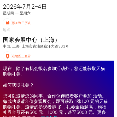
2026年7月2–4日
星期四 — 星期六
添加到日历表
地点
国家会展中心（上海）
中国
上海
上海市青浦区崧泽大道333号
在地图上查看
现在，除了有机会报名参加活动外，您还能获取天猫
购物礼券。
如何获取礼券？
您可以邀请您的同事、合作伙伴或者客户参加 活动。
每成功邀请3 位参观展会，即可获取 1张100 元的天猫
购物礼券。邀请的参观者越 多，礼券金额越高，购物
礼券金额还有500 元、1000 元，甚至5000 元。更多