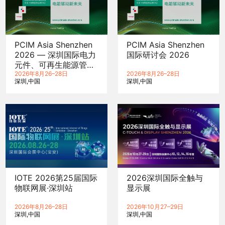
PCIM Asia Shenzhen
PCIM Asia Shenzhen
2026 — 深圳国际电力
国际研讨会 2026
元件、可再生能源管理
展览会暨研讨会
2026年8月26–28日
2026年8月26–28日
深圳
中国
深圳
中国
IOTE 2026第25届国际
2026深圳国际全触与
物联网展·深圳站
显示展
2026年8月26–28日
2026年10月27–29日
深圳
中国
深圳
中国