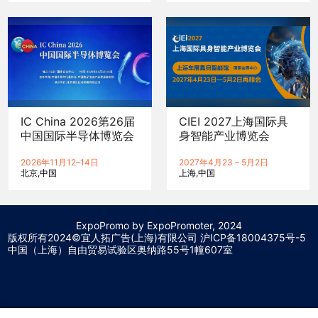
IC China 2026第26届
CIEI 2027上海国际具
中国国际半导体博览会
身智能产业博览会
2026年11月12–14日
2027年4月23 – 5月2日
北京
中国
上海
中国
ExpoPromo by ExpoPromoter, 2024
版权所有2024©宜人拓广告(上海)有限公司 沪
ICP备18004375号-5
中国（上海）自由贸易试验区奥纳路55号1幢607室