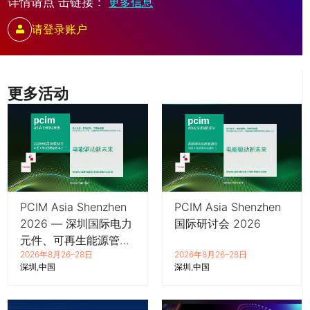
详情请点 击链接：
更多信息
请登录账户
更多活动
PCIM Asia Shenzhen
PCIM Asia Shenzhen
2026 — 深圳国际电力
国际研讨会 2026
元件、可再生能源管理
2026年8月26–28日
2026年8月26–28日
展览会暨研讨会
深圳
中国
深圳
中国