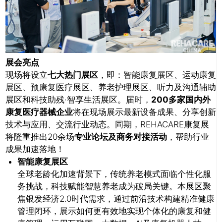
展会亮点
现场将设立
七大热门展区
，即：智能康复展区、运动康复
展区、预康复医疗展区、养老护理展区、听力及沟通辅助
展区和科技助残·智享生活展区。届时，
200多家国内外
康复医疗器械企业
将在现场展示最新设备成果、分享创新
技术与应用、交流行业动态。同期，REHACARE康复展
将隆重推出20余场
专业论坛及商务对接活动
，帮助行业
成果加速落地！
推广链接：
智能康复展区
全球老龄化加速背景下，传统养老模式面临个性化服
务挑战，科技赋能智慧养老成为破局关键。本展区聚
焦银发经济2.0时代需求，通过前沿技术构建精准健康
管理闭环，展示如何更有效地实现个体化的康复和健