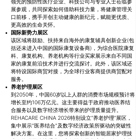
领先的预防性医疗企业、科技公司与专业人士莅临参
展参观，共同探索如何借助科技力量，将健康管理关
口前移，携手开创主动健康的新纪元，赋能更优质、
更高效的生命关怀。
国际新势力展区
该区域将鼓励、扶持来自海外的康复辅具创新企业(包
括还未进入中国的国际康复设备商)，为综合医院康复
科、康复机构、养老机构等行业买家展示来自不同国
家的康复前沿技术并进行交流探讨。此外，该区域还
将特设国际商贸对接，为全球行业客商提供商贸配对
服务。
养老护理展区
到2050年，中国60岁以上人群的消费市场规模预计将
增长至约106万亿元。这主要得益于政府推动医养结
合服务以及数字经济增长带来的护理质量提升。
REHACARE CHINA 2026特别设立“养老护理”展区，
集中展示"医养结合"及数字经济政策所驱动的突破性
解决方案。在这里，您将探索创新的智能居家护理技