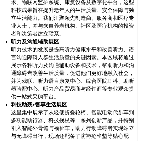
术、物联网监护系统、康复设备及数字化平台，这些
科技成果旨在提升老年人的生活质量、安全保障与独
立生活能力。我们汇聚领先制造商、服务商和医疗专
业人士，并与来自养老机构、社区及医疗机构的投资
者和决策者建立联系。
听力及沟通辅助展区
听力技术的发展是提高听力健康水平和改善听力、语
言沟通障碍人群生活质量的关键因素。本区域将通过
展示各种听力及沟通辅助设备和技术，帮助听力和沟
通障碍者改善生活质量，促进他们更好地融入社会，
并为残联、听力语言康复中心、综合医院耳科、助听
器验配中心、听力产品贸易商与经销商等专业观众提
供一站式采购平台。
科技助残•智享生活展区
这里集中展示了从轻便折叠轮椅、智能电动代步车到
多功能助行器、科技拐杖等一系列创新产品，并特别
引入智能外骨骼与福祉车，助力行动障碍者实现站立
与无障碍出行，现场还配备了防褥疮坐垫等贴心配