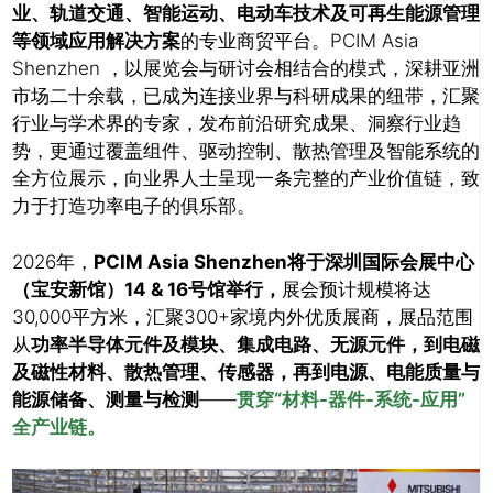
业、轨道交通、智能运动、电动车技术及可再生能源管理
等领域应用解决方案
的专业商贸平台。PCIM Asia
Shenzhen ，以展览会与研讨会相结合的模式，深耕亚洲
市场二十余载，已成为连接业界与科研成果的纽带，汇聚
行业与学术界的专家，发布前沿研究成果、洞察行业趋
势，更通过覆盖组件、驱动控制、散热管理及智能系统的
全方位展示，向业界人士呈现一条完整的产业价值链，致
力于打造功率电子的俱乐部。
2026年，
PCIM Asia Shenzhen将于深圳国际会展中心
（宝安新馆）14 & 16号馆举行，
展会预计规模将达
30,000平方米，汇聚300+家境内外优质展商，展品范围
从
功率半导体元件及模块、集成电路、无源元件，到电磁
及磁性材料、散热管理、传感器，再到电源、电能质量与
能源储备、测量与检测
——
贯穿“材料-器件-系统-应用”
全产业链。