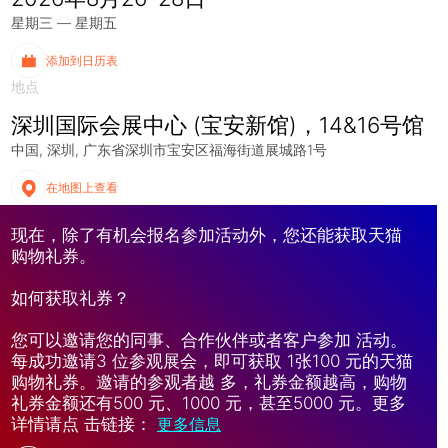
星期三 — 星期五
添加到日历表
地点
深圳国际会展中心 (宝安新馆)，14&16号馆
中国
深圳
广东省深圳市宝安区福海街道展城路1号
在地图上查看
现在，除了有机会报名参加活动外，您还能获取天猫
购物礼券。
如何获取礼券？
您可以邀请您的同事、合作伙伴或者客户参加 活动。
每成功邀请3 位参观展会，即可获取 1张100 元的天猫
购物礼券。邀请的参观者越 多，礼券金额越高，购物
礼券金额还有500 元、1000 元，甚至5000 元。更多
详情请点 击链接：
更多信息