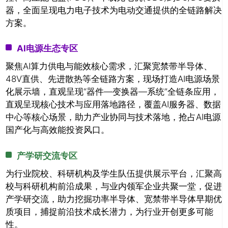
器，全面呈现电力电子技术为电动交通提供的全链路解决
方案。
AI电源生态专区
聚焦AI算力供电与能效核心需求，汇聚宽禁带半导体、
48V直供、先进散热等全链路方案，现场打造AI电源场景
化展示墙，直观呈现“器件—变换器—系统”全链条应用，
直观呈现核心技术与应用落地路径，覆盖AI服务器、数据
中心等核心场景，助力产业协同与技术落地，抢占AI电源
国产化与高效能投资风口。
产学研交流专区
为行业院校、科研机构及学生队伍提供展示平台，汇聚高
校与科研机构前沿成果，与业内领军企业共聚一堂，促进
产学研交流，助力挖掘功率半导体、宽禁带半导体早期优
质项目，捕捉前沿技术成长潜力，为行业开创更多可能
性。