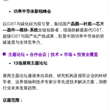
功率半导体新锐峰会
以IGBT与碳化硅为双引擎，集结国产
晶圆—衬底—芯片
—器件—模块-系统
全链创新者，现场拆解最新代IGBT、
超级IGBT与国产化产线成果，彰显中国功率半导体的突
破速度与全球竞争力。
主题论坛 + 合作会议｜技术 × 市场 × 投资全覆盖
13场展商主题论坛
展商主题论坛邀请来自高校、研究机构及领军企业的科研
学者、业界领袖和技术专家分享先进技术解决方案，洞察
行业未来发展趋势。
议题范围：