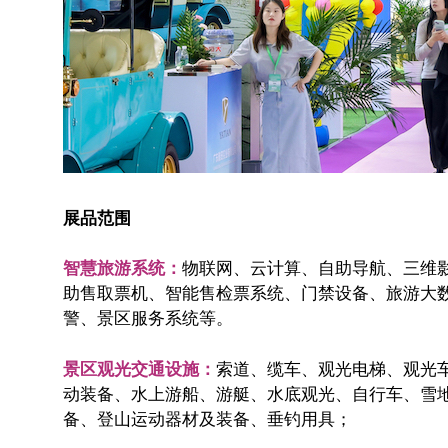
展品范围
智慧旅游系统：
物联网、云计算、自助导航、三维
助售取票机、智能售检票系统、门禁设备、旅游大
警、景区服务系统等。
景区观光交通设施：
索道、缆车、观光电梯、观光
动装备、水上游船、游艇、水底观光、自行车、雪
备、登山运动器材及装备、垂钓用具；