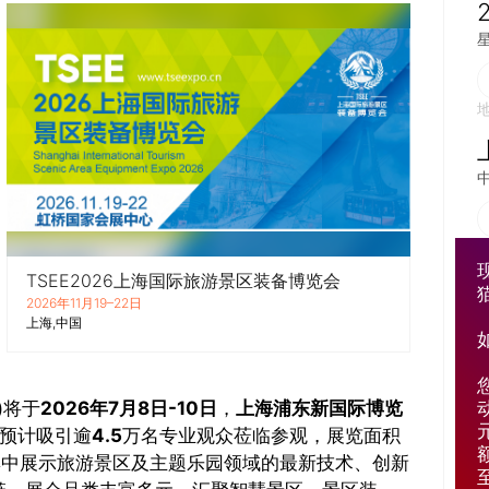
TSEE2026上海国际旅游景区装备博览会
2026年11月19–22日
上海
中国
)
将于
2026年7月8日-10日
，
上海浦东新国际博览
预计吸引逾
4.5
万名专业观众莅临参观，展览面积
集中展示旅游景区及主题乐园领域的最新技术、创新