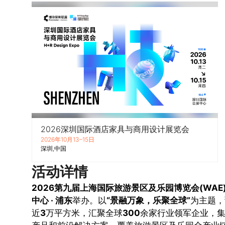
2026深圳国际酒店家具与商用设计展览会
2026年10月13–15日
深圳
中国
活动详情
2026第九届上海国际旅游景区及乐园博览会(WAE
中心 · 浦东
举办。以
“景融万象，乐聚全球”
为主题，
近
3
万平方米，汇聚全球
300
余家行业领军企业，