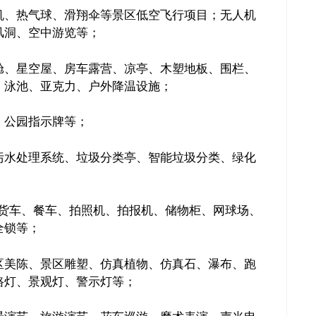
机、热气球、滑翔伞等景区低空飞行项目；无人机
风洞、空中游览等；
舱、星空屋、房车露营、凉亭、木塑地板、围栏、
、泳池、亚克力、户外降温设施；
、公园指示牌等；
污水处理系统、垃圾分类亭、智能垃圾分类、绿化
货车、餐车、拍照机、拍报机、储物柜、网球场、
推广链接：
全锁等；
区美陈、景区雕塑、仿真植物、仿真石、瀑布、跑
路灯、景观灯、警示灯等；