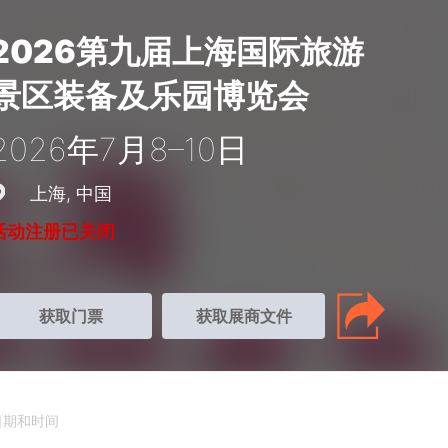
2026第九届上海国际旅游
景区装备及乐园博览会
2026年7月8–10日
上海
中国
活动注册已关闭
获取门票
获取展商文件
日期和时间