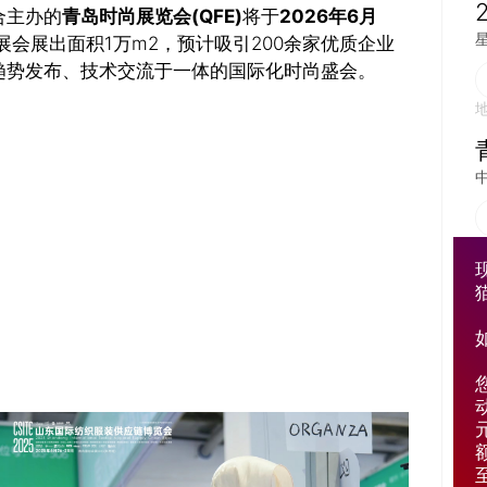
合主办的
青岛时尚展览会(QFE)
将于
2026年6月
展会展出面积1万m2，预计吸引200余家优质企业
趋势发布、技术交流于一体的国际化时尚盛会。