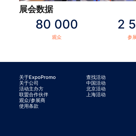
展会数据
80 000
2 
观众
参
关于ExpoPromo
查找活动
关于公司
中国活动
活动主办方
北京活动
联盟合作伙伴
上海活动
观众/参展商
使用条款