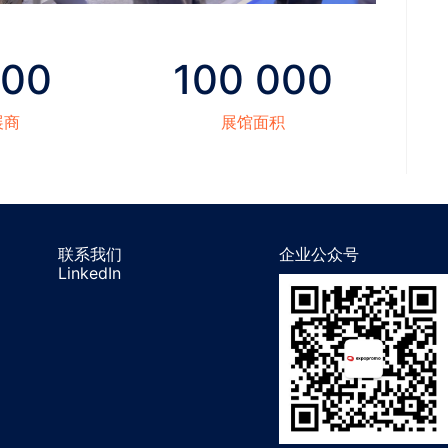
500
100 000
展商
展馆面积
联系我们
企业公众号
LinkedIn