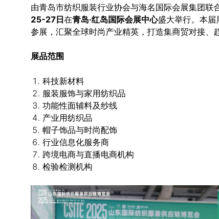
由青岛市纺织服装行业协会与海名国际会展集团联
25-27日
在
青岛·红岛国际会展中心
盛大举行。本届
参展，汇聚全球时尚产业精英，打造集商贸对接、
展品范围
科技新材料
服装服饰与家用纺织品
功能性面辅料及纱线
产业用纺织品
帽子饰品与时尚配饰
行业信息化服务商
跨境电商与直播电商机构
检验检测机构