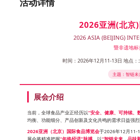
活动详情
2026亚洲(北
2026 ASIA (BEIJING) I
暨非遗地标
时间：2026年12月11-13日 
主题：智链未
展会介绍
当前，全球食品产业正经历以
“安全、健康、可持续、
均衡、功能细分、产品创新及文化共鸣的需求日益强烈
2026亚洲（北京）国际食品博览会
于2026年12月1
展会将精准把握
“年终经济”脉搏
，以
“智链未来，品味新