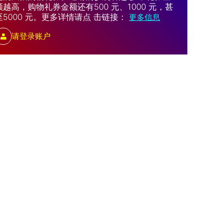
额越高，购物礼券金额还有500 元、1000 元，甚
至5000 元。更多详情请点 击链接：
更多信息
请登录账户