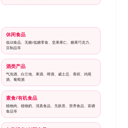
休闲食品
低GI食品、无糖/低糖零食、坚果果仁、糖果巧克力、
豆制品等
酒类产品
气泡酒、白兰地、果酒、啤酒、威士忌、香槟、鸡尾
酒、葡萄酒
推广链接：
素食/有机食品
植物肉、植物奶、清真食品、无麸质、营养食品、富硒
食品等