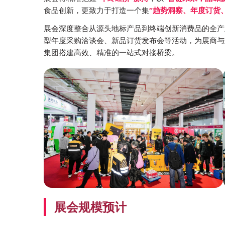
食品创新，更致力于打造一个集
“趋势洞察、年度订货
展会深度整合从源头地标产品到终端创新消费品的全产
型年度采购洽谈会、新品订货发布会等活动，为展商与
集团搭建高效、精准的一站式对接桥梁。
展会规模预计