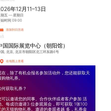
2026年12月11–13日
星期五 — 星期日
始时间 09:00
添加到日历表
地点
中国国际展览中心（朝阳馆）
中国
北京
北京市朝阳区北三环东路6号
在地图上查看
现在，除了有机会报名参加活动外，您还能获取天
猫购物礼券。
如何获取礼券？
您可以邀请您的同事、合作伙伴或者客户参加 活
动。每成功邀请3 位参观展会，即可获取 1张100
元的天猫购物礼券。邀请的参观者越 多，礼券金