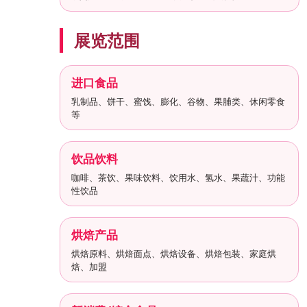
展览范围
进口食品
乳制品、饼干、蜜饯、膨化、谷物、果脯类、休闲零食
等
饮品饮料
咖啡、茶饮、果味饮料、饮用水、氢水、果蔬汁、功能
性饮品
烘焙产品
烘焙原料、烘焙面点、烘焙设备、烘焙包装、家庭烘
焙、加盟