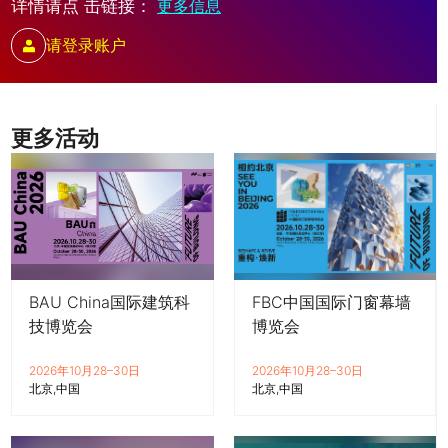
详情请点 击链接：
更多信息
请登录账户
更多活动
BAU China国际建筑科
FBC中国国际门窗幕墙
技博览会
博览会
2026年10月28–30日
2026年10月28–30日
北京
中国
北京
中国