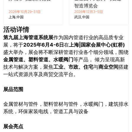
智造博览会
2026年10月29–31日
2026年12月3–5日
上海
中国
武汉
中国
活动详情
第九届上海管道系统展
作为国内管道行业的高品质专业
展，将于
2025年6月4-6日
在
上海|国家会展中心(虹桥)
盛大举办，展会将不断深耕管道行业各个细分领域，围绕
金属管道、塑料管道、水暖阀门
等产品， 倾力呈现高新
技术与解决方案，聚焦
工业、市政、住宅
与
商业空间
搭建
一站式资源共享及商贸交流平台。
展品范围
金属管材与管件，塑料管材与管件，水暖阀门，建筑排水
系统，环保家装电线，管道工具与设备
展会亮点