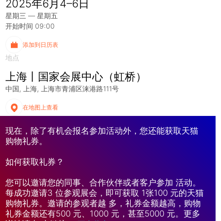
2025年6月4–6日
星期三 — 星期五
开始时间 09:00
添加到日历表
地点
上海丨国家会展中心（虹桥）
中国
上海
上海市青浦区涞港路111号
在地图上查看
现在，除了有机会报名参加活动外，您还能获取天猫
购物礼券。
如何获取礼券？
您可以邀请您的同事、合作伙伴或者客户参加 活动。
每成功邀请3 位参观展会，即可获取 1张100 元的天猫
购物礼券。邀请的参观者越 多，礼券金额越高，购物
礼券金额还有500 元、1000 元，甚至5000 元。更多