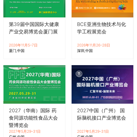
第39届中国国际大健康
BCE亚洲生物技术与化
产业交易博览会厦门展
学工程展览会
2026年11月5–7日
2026年11月26–28日
厦门
中国
深圳
中国
2027（华南）国际 药
2027中国（广州） 国
食同源功能性食品大会
际脑机接口产业博览会
暨博览会
2027年5月29–31日
2027年5月29–31日
广州
中国
广州
中国