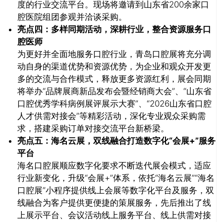
度的行业交流平台。现场将邀请到山东省200余家口
腔医院组团参观并洽谈采购。
亮点四：多样同期活动，深耕行业，整合资源服务口
腔医师
为更好并全面地服务口腔行业，青岛口腔展将充分调
动自身的渠道优势和资源优势，为企业和观众开发更
多的交流与合作模式，释放更多资源红利，展会同期
将举办“品牌展商新品发布会暨经销商大会”、“山东省
口腔优秀学科病例展评展示大赛”、“2026山东省口腔
人才供需对接会”等精彩活动，深化专业观众采购需
求，搭建采购订单对接交流平台新桥梁。
亮点五：海名云展，双线融合打造数字化“会展+”服务
平台
海名口腔展顺应数字化要求不断迭代展会模式，适应
行业新变化，升级“会展+”体系，依托“海名云展”“海名
口腔展”小程序提供线上会展等数字化平台及服务，双
线融合为客户提供更便捷的策展服务，先后推出了线
上展示平台、会议活动线上服务平台、线上供需对接