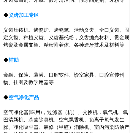
牙齿漂白剂、牙线、假牙清洁剂、假牙固定剂、牙粉等
◆
义齿加工专区
义齿压铸机、烤瓷炉、烤瓷笔、活动义齿、全口义齿、固
定义齿、种植义齿、义齿基托粉，义齿抛光材料、贵金属
烤瓷及金属支架、精密附着体、各种造牙技术及材料等
◆
辅助
金融、保险、装潢、口腔软件、诊室家具、口腔宣传刊
物、挂图及教学用器等
◆
空气净化产品
空气净化器(医用)，过滤器（机）、交换机，氧气机、氧
巴清新机、杀菌除臭机、空气飘香机、负离子氧气发生
臊、净化吸尘器、装修（甲醛）消除机、室内污染防治产