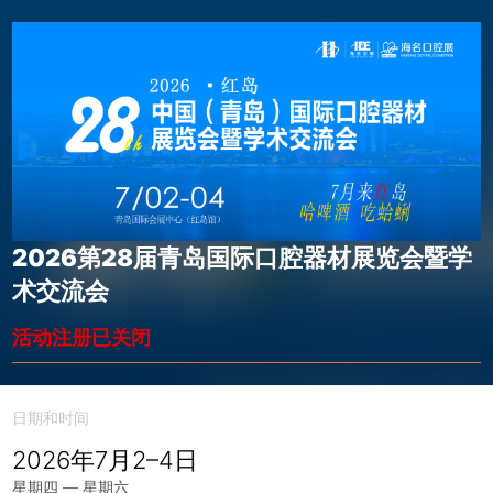
2026第28届青岛国际口腔器材展览会暨学
术交流会
活动注册已关闭
日期和时间
2026年7月2–4日
星期四 — 星期六