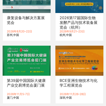
康复设备与解决方案展
2026第17届国际生物
览会
发酵产品与技术装备展
览会（杭州）
2026年8月20–22日
2026年9月21–23日
苏州
中国
杭州
中国
第39届中国国际大健康
BCE亚洲生物技术与化
产业交易博览会厦门展
学工程展览会
2026年11月5–7日
2026年11月26–28日
厦门
中国
深圳
中国