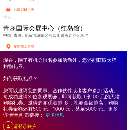
添加到日历表
地点
青岛国际会展中心（红岛馆）
中国
青岛
青岛市城阳区河套街道火炬路326号
在地图上查看
现在，除了有机会报名参加活动外，您还能获取天猫
购物礼券。
如何获取礼券？
您可以邀请您的同事、合作伙伴或者客户参加 活动。
每成功邀请3 位参观展会，即可获取 1张100 元的天猫
购物礼券。邀请的参观者越 多，礼券金额越高，购物
礼券金额还有500 元、1000 元，甚至5000 元。更多
详情请点 击链接：
更多信息
请登录账户