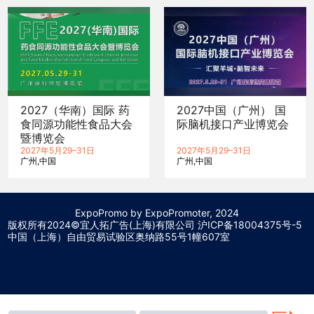
2027（华南）国际 药
2027中国（广州） 国
食同源功能性食品大会
际脑机接口产业博览会
暨博览会
2027年5月29–31日
2027年5月29–31日
广州
中国
广州
中国
ExpoPromo by ExpoPromoter, 2024
版权所有2024©宜人拓广告(上海)有限公司 沪
ICP备18004375号-5
中国（上海）自由贸易试验区奥纳路55号1幢607室