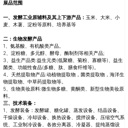
展品范围
一、发酵工业原辅料及其上下游产品：
玉米、大米、小
麦、木薯、淀粉等原料、培养基等
二：生物发酵产品
1、氨基酸、有机酸类产品。
2、淀粉糖、多元醇、酵母、酶制剂等相关产品;
3、益生产品类:益生元类(低聚糖、菊粉、寡糖等)、益生
菌类、功能性食品(多糖、肽、膳食纤维等)。
4、天然提取物产品:动植物提取物，菌类提取物，海洋生
物提取物、中草药提取物等。
5、生物美妆原料:微生物多糖、黄酮类、新型生物美妆原
料。
三、技术装备：
1、发酵装备：发酵罐、糖化罐、蒸发设备、结晶设备、
干燥设备、冷却设备、换热设备、搅拌设备、压缩空气系
统、工业制冷设备、各效分离器、冷凝器、提纯蒸馏设