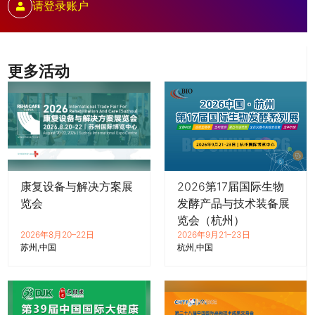
请登录账户
更多活动
康复设备与解决方案展
2026第17届国际生物
览会
发酵产品与技术装备展
览会（杭州）
2026年8月20–22日
2026年9月21–23日
苏州
中国
杭州
中国