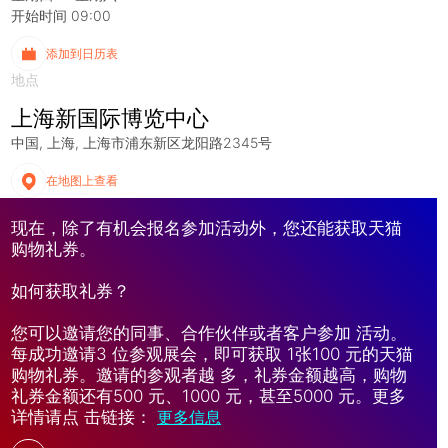
开始时间 09:00
添加到日历表
地点
上海新国际博览中心
中国
上海
上海市浦东新区龙阳路2345号
在地图上查看
现在，除了有机会报名参加活动外，您还能获取天猫
购物礼券。
如何获取礼券？
您可以邀请您的同事、合作伙伴或者客户参加 活动。
每成功邀请3 位参观展会，即可获取 1张100 元的天猫
购物礼券。邀请的参观者越 多，礼券金额越高，购物
礼券金额还有500 元、1000 元，甚至5000 元。更多
详情请点 击链接：
更多信息