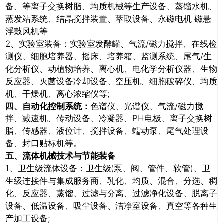
备、等离子交换树脂、均质机械等生产设备、蒸馏水机、
蒸发站系统、结晶搅拌装置、萃取设备、永磁电机 磁悬
浮鼓风机等
2、实验室装备：实验室发酵罐、气流/磁力搅拌、在线检
测仪、细胞培养器、摇床、培养箱、监测系统、尾气/生
化分析仪、动植物培养、离心机、电化学分析仪器、生物
反应器、灭菌设备冷却设备、空压机、细胞破碎仪、均质
机、干燥机、离心浓缩仪等;
四、自动化控制系统：
色谱仪、光谱仪、气流/磁力搅
拌、减速机、传动设备、冷凝器、PH电极、离子交换树
脂、传感器、液位计、搅拌设备、蠕动泵、尾气处理设
推广链接：
备、封口贴标机等。
五、流体机械技术与节能装备
1、卫生级流体设备：卫生级(泵、阀、管件、软管)、卫
生级连接件与集成服务商、乳化、均质、混合、分选、稠
化、反应器、蒸馏、过滤与分离、过滤净化设备、脱离子
设备、低温设备、吸尘设备、洁净室设备、真空等各种生
产加工设备;