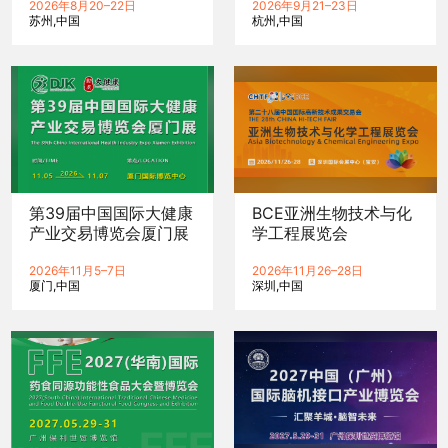
2026年8月20–22日
2026年9月21–23日
苏州
中国
杭州
中国
第39届中国国际大健康
BCE亚洲生物技术与化
产业交易博览会厦门展
学工程展览会
2026年11月5–7日
2026年11月26–28日
厦门
中国
深圳
中国