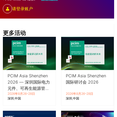
请登录账户
更多活动
PCIM Asia Shenzhen
PCIM Asia Shenzhen
2026 — 深圳国际电力
国际研讨会 2026
元件、可再生能源管理
2026年8月26–28日
2026年8月26–28日
展览会暨研讨会
深圳
中国
深圳
中国