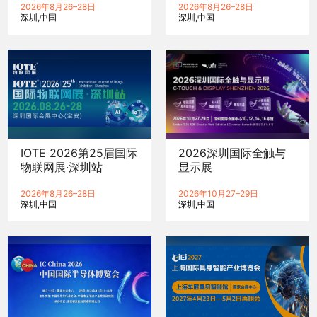
展览会暨研讨会
2026年8月26–28日
2026年8月26–28日
深圳
中国
深圳
中国
IOTE 2026第25届国际
2026深圳国际全触与
物联网展·深圳站
显示展
2026年8月26–28日
2026年10月27–29日
深圳
中国
深圳
中国