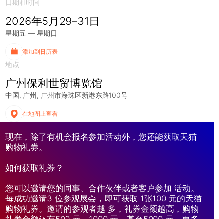
日期和时间
2026年5月29–31日
星期五 — 星期日
添加到日历表
地点
广州保利世贸博览馆
中国
广州
广州市海珠区新港东路100号
在地图上查看
现在，除了有机会报名参加活动外，您还能获取天猫
购物礼券。
如何获取礼券？
您可以邀请您的同事、合作伙伴或者客户参加 活动。
每成功邀请3 位参观展会，即可获取 1张100 元的天猫
购物礼券。邀请的参观者越 多，礼券金额越高，购物
礼券金额还有500 元、1000 元，甚至5000 元。更多