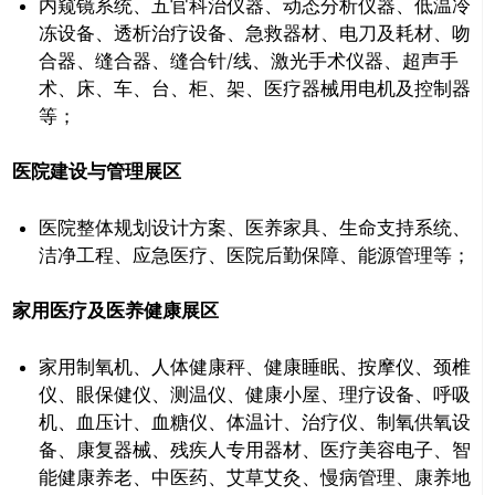
内窥镜系统、五官科治仪器、动态分析仪器、低温冷
冻设备、透析治疗设备、急救器材、电刀及耗材、吻
合器、缝合器、缝合针/线、激光手术仪器、超声手
术、床、车、台、柜、架、医疗器械用电机及控制器
等；
医院建设与管理展区
医院整体规划设计方案、医养家具、生命支持系统、
洁净工程、应急医疗、医院后勤保障、能源管理等；
家用医疗及医养健康展区
家用制氧机、人体健康秤、健康睡眠、按摩仪、颈椎
仪、眼保健仪、测温仪、健康小屋、理疗设备、呼吸
机、血压计、血糖仪、体温计、治疗仪、制氧供氧设
备、康复器械、残疾人专用器材、医疗美容电子、智
能健康养老、中医药、艾草艾灸、慢病管理、康养地