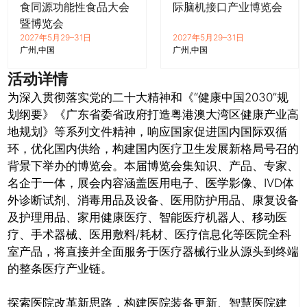
食同源功能性食品大会
际脑机接口产业博览会
暨博览会
2027年5月29–31日
2027年5月29–31日
广州
中国
广州
中国
活动详情
为深入贯彻落实党的二十大精神和《“健康中国2030”规
划纲要》《广东省委省政府打造粤港澳大湾区健康产业高
地规划》等系列文件精神，响应国家促进国内国际双循
环，优化国内供给，构建国内医疗卫生发展新格局号召的
背景下举办的博览会。本届博览会集知识、产品、专家、
名企于一体，展会内容涵盖医用电子、医学影像、IVD体
外诊断试剂、消毒用品及设备、医用防护用品、康复设备
及护理用品、家用健康医疗、智能医疗机器人、移动医
疗、手术器械、医用敷料/耗材、医疗信息化等医院全科
室产品，将直接并全面服务于医疗器械行业从源头到终端
的整条医疗产业链。
探索医院改革新思路，构建医院装备更新、智慧医院建