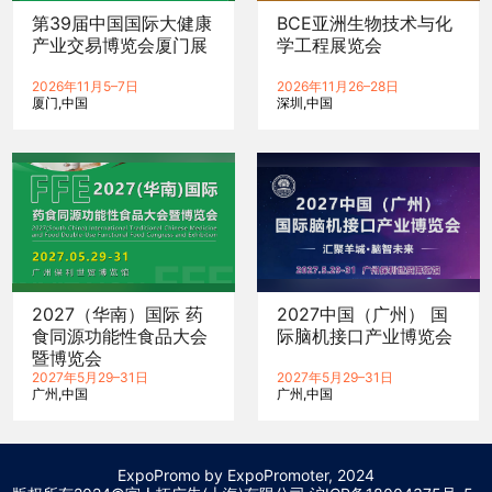
第39届中国国际大健康
BCE亚洲生物技术与化
产业交易博览会厦门展
学工程展览会
2026年11月5–7日
2026年11月26–28日
厦门
中国
深圳
中国
2027（华南）国际 药
2027中国（广州） 国
食同源功能性食品大会
际脑机接口产业博览会
暨博览会
2027年5月29–31日
2027年5月29–31日
广州
中国
广州
中国
ExpoPromo by ExpoPromoter, 2024