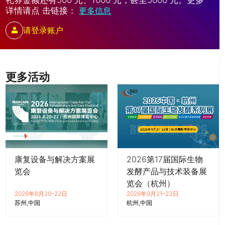
详情请点 击链接：
更多信息
请登录账户
更多活动
康复设备与解决方案展
2026第17届国际生物
览会
发酵产品与技术装备展
览会（杭州）
2026年8月20–22日
2026年9月21–23日
苏州
中国
杭州
中国