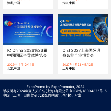
深圳
中国
深圳
中国
IC China 2026第26届
CIEI 2027上海国际具
中国国际半导体博览会
身智能产业博览会
2026年11月12–14日
2027年4月23 – 5月2日
北京
中国
上海
中国
ExpoPromo by ExpoPromoter, 2024
版权所有2024©宜人拓广告(上海)有限公司 沪
ICP备18004375号-5
中国（上海）自由贸易试验区奥纳路55号1幢607室