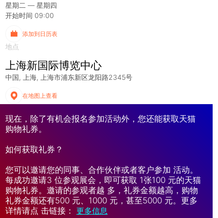
星期二 — 星期四
开始时间 09:00
添加到日历表
地点
上海新国际博览中心
中国
上海
上海市浦东新区龙阳路2345号
在地图上查看
现在，除了有机会报名参加活动外，您还能获取天猫
购物礼券。
如何获取礼券？
您可以邀请您的同事、合作伙伴或者客户参加 活动。
每成功邀请3 位参观展会，即可获取 1张100 元的天猫
购物礼券。邀请的参观者越 多，礼券金额越高，购物
礼券金额还有500 元、1000 元，甚至5000 元。更多
详情请点 击链接：
更多信息