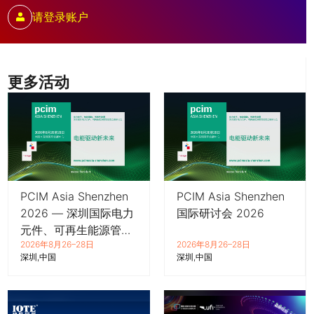
请登录账户
更多活动
PCIM Asia Shenzhen
PCIM Asia Shenzhen
2026 — 深圳国际电力
国际研讨会 2026
元件、可再生能源管理
2026年8月26–28日
2026年8月26–28日
展览会暨研讨会
深圳
中国
深圳
中国