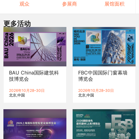
观众
参展商
展馆面积
更多活动
BAU China国际建筑科
FBC中国国际门窗幕墙
技博览会
博览会
2026年10月28–30日
2026年10月28–30日
北京
中国
北京
中国