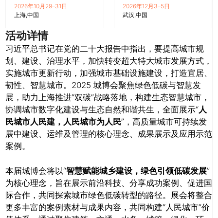
2026年10月29–31日
2026年12月3–5日
上海
中国
武汉
中国
活动详情
习近平总书记在党的二十大报告中指出，要提高城市规
划、建设、治理水平，加快转变超大特大城市发展方式，
实施城市更新行动，加强城市基础设施建设，打造宜居、
韧性、智慧城市。2025 城博会聚焦绿色低碳与智慧发
展，助力上海推进“双碳”战略落地，构建生态智慧城市，
协调城市数字化建设与生态自然和谐共生，全面展示“
人
民城市人民建，人民城市为人民
”，高质量城市可持续发
展中建设、运维及管理的核心理念、成果展示及应用示范
案例。
本届城博会将以“
智慧赋能城乡建设，绿色引领低碳发展
”
为核心理念，旨在展示前沿科技、分享成功案例、促进国
际合作，共同探索城市绿色低碳转型的路径。展会将整合
更多丰富的案例素材与成果内容，共同构建“人民城市”价