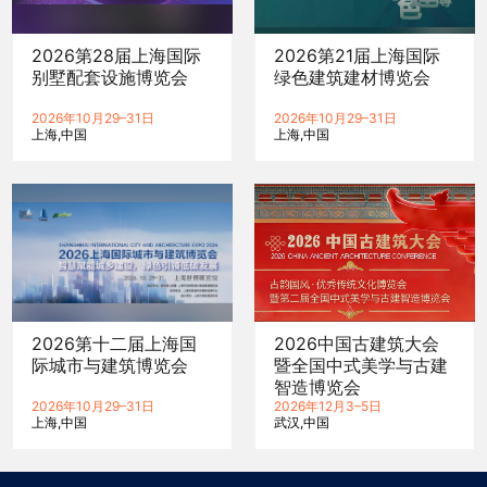
2026第28届上海国际
2026第21届上海国际
别墅配套设施博览会
绿色建筑建材博览会
2026年10月29–31日
2026年10月29–31日
上海
中国
上海
中国
2026第十二届上海国
2026中国古建筑大会
际城市与建筑博览会
暨全国中式美学与古建
智造博览会
2026年10月29–31日
2026年12月3–5日
上海
中国
武汉
中国