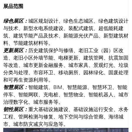
展品范围
绿色展区：
城区规划设计、绿色生态城区、绿色建筑设计
与技术、新型水电系统建设、装配式建筑、超低能耗建
筑、建筑节能产品及技术、新能源光伏产品、新型建筑材
料、节能建筑材料等。
更新展区：
历史建筑保护与修缮、老旧工业（园）区改
推广链接：
造、老旧小区外墙节能、电梯更新、建筑管网、抗震加固
等改造、城市更新金融服务、城市家具、景观灯光、垃圾
分类与处理、市容环卫、移动厕所、园林绿化、固废处理
和可再生资源利用等。
智慧展区：
智能建筑、BIM、智慧能源、智慧环卫、智能
停车、智能网联、充电桩、智慧物业、智能机器人、城市
治理数字化、城市服务等。
韧性展区：
重大基础设施建设、基础设施运行安全、水务
工程、管网检测与修复、地下空间与综合管廊、海绵城
市、城市防灾减灾与应急等。