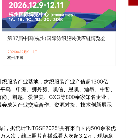
第37届中国(杭州)国际纺织服装供应链博览会
2026年12月9–11日
杭州
中国
织服装产业基地，纺织服装产业产值超1300亿
太平鸟、申洲、狮丹努、凯信、恩凯、迪昂、中哲、
尚、凯越、爱伊美、GXG等800余家知名企业，
展会成为产业交流合作、资源对接、技术创新展示
，据统计“NTGSE2025”共有来自国内500余家优
.2万人次，线上照片直播观看人次超3.2万，现场意