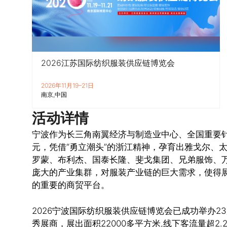
2026江苏国际纺织服装供应链博览会
2026年11月19–21日
南京
中国
活动详情
宁波作为长三角南翼经济与制造业中心、全国重要针
元，凭借“勇立潮头”的浙江精神，孕育出雅戈尔、
罗蒙、布利杰、国泰长隆、斐戈集团、兄弟服饰、万
庞大的产业集群，对服装产业链的巨大需求，使得
的重要的商贸平台。
2026宁波国际纺织服装供应链博览会已成功举办23届
秀展商，展出面积22000多平方米,线下客流量超2