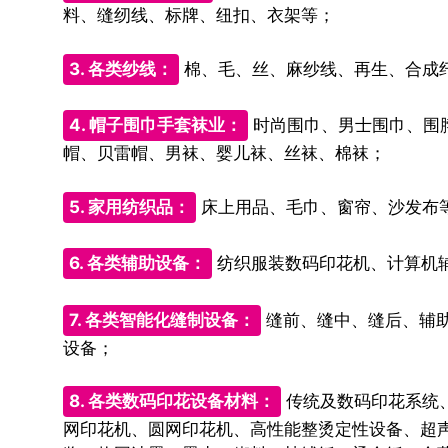
料、缝纫线、标牌、纽扣、衣架等；
3. 各类纱线：
棉、毛、丝、麻纱线、再生、合成纤
4. 帽子围巾手套袜业：
时尚围巾、男士围巾、围
帽、贝雷帽、男袜、婴儿袜、丝袜、棉袜；
5. 家用纺织品：
床上用品、毛巾、窗帘、沙发布
6. 各类辅助设备：
纺织服装数码印花机、计算机
7. 各类智能化缝制设备：
缝前、缝中、缝后、辅助
设备；
8. 各类数码印花设备材料：
传统及数码印花系统、
网印花机、圆网印花机、高性能整烫定性设备、超