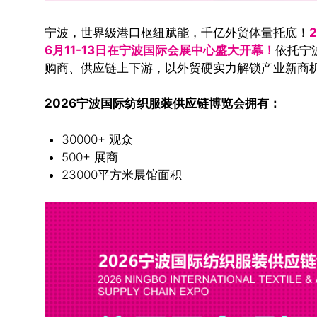
宁波，世界级港口枢纽赋能，千亿外贸体量托底！
6月11-13日在宁波国际会展中心盛大开幕！
依托宁
购商、供应链上下游，以外贸硬实力解锁产业新商
2026
宁波国际纺织服装供应链博览会拥有：
30000+ 观众
500+ 展商
23000平方米展馆面积