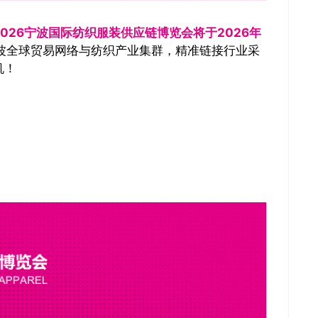
2026宁波国际纺织服装供应链博览会将于2026年
波全球贸易网络与纺织产业集群，精准链接行业采
机！
推广链接：