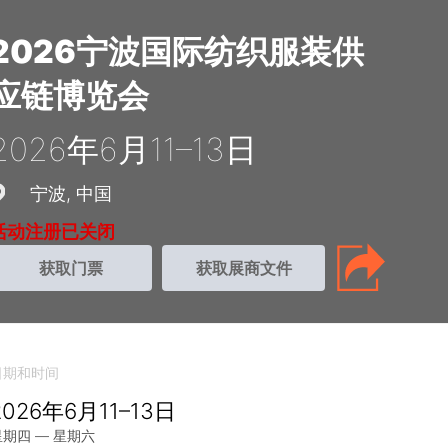
2026宁波国际纺织服装供
应链博览会
2026年6月11–13日
宁波
中国
活动注册已关闭
获取门票
获取展商文件
日期和时间
2026年6月11–13日
星期四 — 星期六