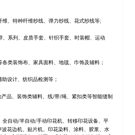
维、特种纤维纱线、弹力纱线、花式纱线等;
脖、系列、皮质手套、针织手套、时装帽、运动
等各类装饰布、家具面料、地毯、巾饰及辅料；
辅助设计、纺织品检测等；
产品、装饰类辅料、线/带/绳、紧扣类等智能缝制
全自动/半自动/手动印花机、转移印花设备、平
声波花边机、贴片机、印花染料、涂料、胶浆、水