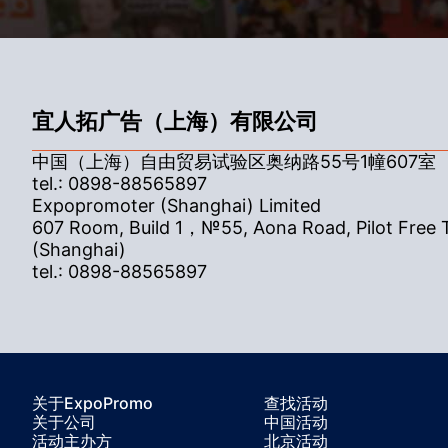
宜人拓广告（上海）有限公司
中国（上海）自由贸易试验区奥纳路55号1幢607室
tel.: 0898-88565897
Expopromoter (Shanghai) Limited
607 Room, Build 1，№55, Aona Road, Pilot Free 
(Shanghai)
tel.: 0898-88565897
关于ExpoPromo
查找活动
关于公司
中国活动
活动主办方
北京活动