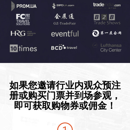
如果您邀请行业内观众预注
册或购买门票并到场参观，
即可获取购物券或佣金！