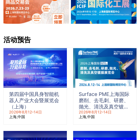
活动预告
第四届中国具身智能机
Surface PME上海国际
器人产业大会暨展览会
磨削、去毛刺、研磨、
（上海）
抛光、清洗及真空镀膜
2026年8月12–14日
展览会
2026年8月12–14日
上海
中国
上海
中国