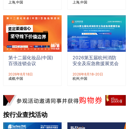
上海
中国
上海
中国
第十二届化妆品(中国)
2026第五届杭州消防
百强连锁会议
安全及应急救援展览会
2026年8月18日
2026年8月18–20日
成都
中国
杭州
中国
按行业查找活动