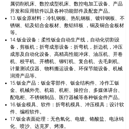
属切削机床、数控成型机床、数控电加工设备、产品
开发和应用软件以及各种功能部件及配套产品。
13.钣金原材料：冷轧钢板、热轧钢板、镀锌钢板、不
锈钢、铝及铝合金板材、敷铝锌板 ，铜及铜合金板材
等。
14.钣金设备：柔性钣金自动生产线，自动化切割设
关闭
备，剪板机；折弯成形设备：折弯机，折边机，冲压
成形及自动化设备、高精高性能冲床、油压机、开卷
机、校平机、开槽机、铆钉机、复合机、去毛刺机、
计量测试仪器、物料搬运设备、环保节能设备、机械
润滑产品等。
15.钣金产品：钣金零部件、钣金结构件、冷作工钣
金、机械外壳、机箱、机柜、操控台、多媒体讲台、
配电柜、不锈钢制品、医疗器械等各种钣金件产品。
16.钣金模具、软件：折弯机模具、冲压模具；设计软
件、编程软件。
17.钣金表面处理：无色氧化、电镀、铬酸盐、电泳钝
化、喷沙、达克罗、烤漆。