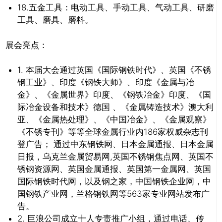
18.五金工具：电动工具、手动工具、气动工具、研磨
工具、磨具、磨料。
展会亮点：
1. 本届大会通过英国《国际钢铁时代》、英国《不锈
钢工业》、印度《钢铁大师》、印度《金属与冶
金》、《金属世界》印度、《钢铁冶金》印度、《国
际冶金设备和技术》德国 、《金属铸造技术》澳大利
亚、《金属热处理》、《中国冶金》、《金属观察》
《不锈专刊》等等全球金属行业内186家权威杂志刊
登广告； 通过中东钢铁网、日本金属通报、日本金属
日报，乌克兰金属贸易网,英国不锈钢焦点网、英国不
锈钢资源网、英国金属通报、英国第一金属网、英国
国际钢铁时代网，以及钢之家，中国钢铁企业网，中
国钢铁产业网，兰格钢铁网等563家专业网站发布广
告。
2. 巨浪公司成立十人专责推广小组，通过电话、传