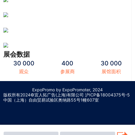
展会数据
30 000
400
30 000
观众
参展商
展馆面积
ExpoPromo by ExpoPromoter, 2024
版权所有2024©宜人拓广告(上海)有限公司 沪
ICP备18004375号-5
中国（上海）自由贸易试验区奥纳路55号1幢607室