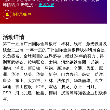
详情请点 击链接：
更多信息
请登录账户
活动详情
第二十五届广州国际金属板材、棒材、线材、激光设备及
钣金工业展-一年一度的广州国际金属板棒线材料展会是
久负盛名、全球瞩目的业界盛会，经过24年的努力，得
到宝武钢铁、鞍钢联众、太钢、河北钢铁集团（邯钢）、
湘钢、浦项、新日铁、马钢、新冶钢、全通、凤阳、冠
洲、华冶、华美、华鲁、新宇、山力兴冶、韩钢、岳洋、
唐荣、东上、大力神、江林、法尔胜、华新丽华、久立、
华迪、青山控股、KOS、宏达，腾龙、永上、日月、
DSR、河北兆建、匠鑫、德刚、汉宸等等知名企业积极参
与。