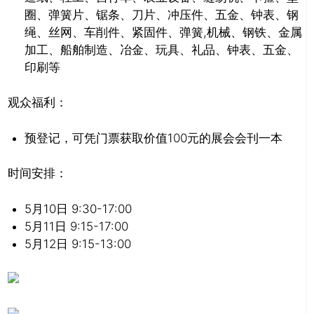
圈、弹簧片、锯条、刀片、冲压件、五金、钟表、钢
绳、丝网、车削件、紧固件、弹簧,机械、钢铁、金属
加工、船舶制造、冶金、玩具、礼品、钟表、五金、
印刷等
观众福利：
预登记，可凭门票获取价值100元的展会会刊一本
时间安排：
5月10日 9:30-17:00
5月11日 9:15-17:00
5月12日 9:15-13:00