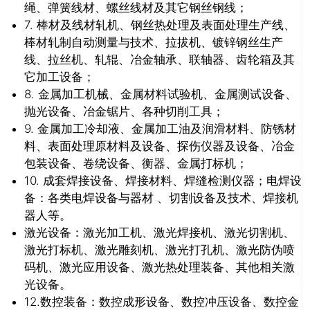
绳、弹簧线材、螺丝线材及其它钢丝钢线；
7. 棒材及线材轧机、钢丝热处理及表面处理生产线、
棒材轧制自动测量与技术、拉拔机、镀锌钢丝生产
线、拉丝机、轧辊、冶金轴承、联轴器、齿轮箱及其
它加工设备；
8. 金属加工机械、金属材料试验机、金属测试设备、
抛光设备、冶金锯片、各种切削工具；
9. 金属加工冷却液、金属加工油及润滑材料、防锈材
料、表面处理原材料及设备、探伤仪器及设备、冶金
包装设备、卷绕设备、衡器、金属打标机；
10. 成套焊接设备、焊接材料、焊缝检测仪器；电焊设
备：各类电焊设备与器材 、切割设备及技术、焊接机
器人等。
激光设备：激光加工机、激光焊接机、激光切割机、
推广链接：
激光打标机、激光雕刻机、激光打孔机、激光防伪喷
码机、激光应用设备、激光热处理装备、其他相关激
光设备。
12.数控装备：数控成形设备、数控冲压设备、数控金