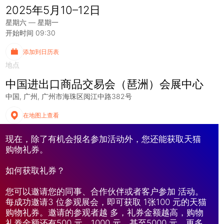
2025年5月10–12日
星期六 — 星期一
开始时间 09:30
添加到日历表
地点
中国进出口商品交易会（琶洲）会展中心
中国
广州
广州市海珠区阅江中路382号
在地图上查看
现在，除了有机会报名参加活动外，您还能获取天猫
购物礼券。
如何获取礼券？
您可以邀请您的同事、合作伙伴或者客户参加 活动。
每成功邀请3 位参观展会，即可获取 1张100 元的天猫
购物礼券。邀请的参观者越 多，礼券金额越高，购物
礼券金额还有500 元、1000 元，甚至5000 元。更多