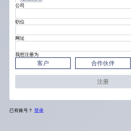
公司
职位
网址
我想注册为
客户
合作伙伴
注册
已有账号？
登录