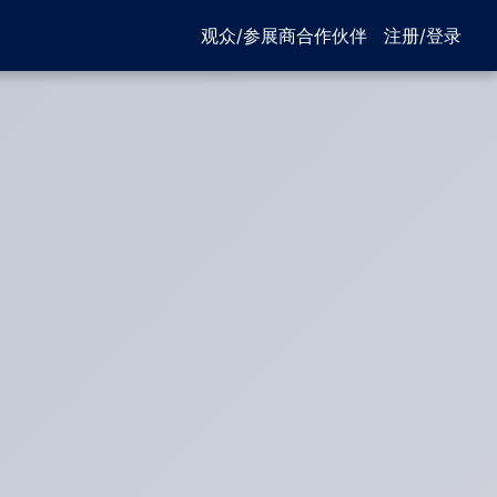
观众/参展商
合作伙伴
注册/登录