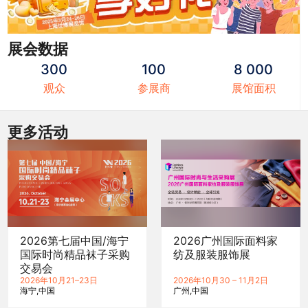
展会数据
300
100
8 000
观众
参展商
展馆面积
更多活动
2026第七届中国/海宁
2026广州国际面料家
国际时尚精品袜子采购
纺及服装服饰展
交易会
2026年10月21–23日
2026年10月30 – 11月2日
海宁
中国
广州
中国