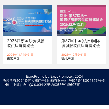
2026江苏国际纺织服
第37届中国(杭州)国际
装供应链博览会
纺织服装供应链博览会
2026年11月19–21日
2026年12月9–11日
南京
中国
杭州
中国
ExpoPromo by ExpoPromoter, 2024
版权所有2024©宜人拓广告(上海)有限公司 沪
ICP备18004375号-5
中国（上海）自由贸易试验区奥纳路55号1幢607室