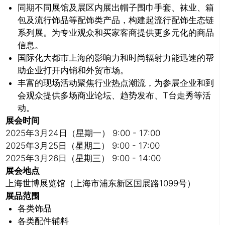
同期不同展馆及展区内展出帽子围巾手套、袜业、箱
包及流行饰品等配饰类产品，构建起流行配饰生态链
系列展。为专业观众和买家
客商提供更多元化的商品
信息。
国际化大都市上海的影响力和时尚辐射力能迅速的帮
推广链接：
助企业打开内销和外贸市场。
丰富的现场活动聚焦行业热点潮流，为参展企业和到
会观众提供多场商业论坛、趋势发布、T台走秀等活
动。
展会时间
2025年3月24日（星期一） 9:00 - 17:00
2025年3月25日（星期二） 9:00 - 17:00
2025年3月26日（星期三） 9:00 - 14:00
展会地点
上海世博展览馆（上海市浦东新区国展路1099号）
关闭
展品范围
各类饰品
各类配件辅料