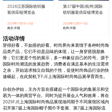
2026江苏国际纺织服
第37届中国(杭州)国际
装供应链博览会
纺织服装供应链博览会
2026年11月19–21日
2026年12月9–11日
南京
中国
杭州
中国
活动详情
穿得好看，不如搭的好看。时尚界向来衷情于各种时尚饰
品类产品，它们不但是品味的体现，让一身穿搭脱胎换
骨；它们更是个性的展
示，多一种象征自己的符号。源于
国际时尚潮流的发展趋势，消费者在满足基本的生活需求
之余，开始追求独立自我的个性，促使时尚
饰品行业的快
速崛起，在此契机下FJE上海国际时尚饰品展孕育而生。
自创办伊始，主办方旨在搭建起一个国际化的集展示和交
易为一体的商贸平台。同时为提升展会人气和效果，将在
2025FJE上海国际时
尚饰品展现场同期于不同展馆区域内
召开第7届上海国际帽子围巾手套展、第7届上海国际流