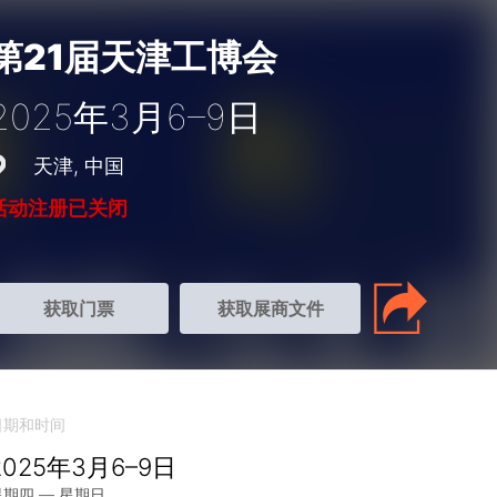
第21届天津工博会
2025年3月6–9日
天津
中国
活动注册已关闭
获取门票
获取展商文件
日期和时间
2025年3月6–9日
星期四 — 星期日