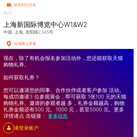
添加到日历表
地点
上海新国际博览中心W1&W2
中国
上海
龙阳路2345号
在地图上查看
现在，除了有机会报名参加活动外，您还能获取天猫
购物礼券。
如何获取礼券？
您可以邀请您的同事、合作伙伴或者客户参加 活动。
每成功邀请3 位参观展会，即可获取 1张100 元的天猫
购物礼券。邀请的参观者越 多，礼券金额越高，购物
礼券金额还有500 元、1000 元，甚至5000 元。更多
详情请点 击链接：
更多信息
请登录账户