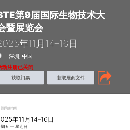
BTE第9届国际生物技术大
会暨展览会
2025年11月14–16日
深圳
中国
活动注册已关闭
获取门票
获取展商文件
日期和时间
2025年11月14–16日
星期五 — 星期日