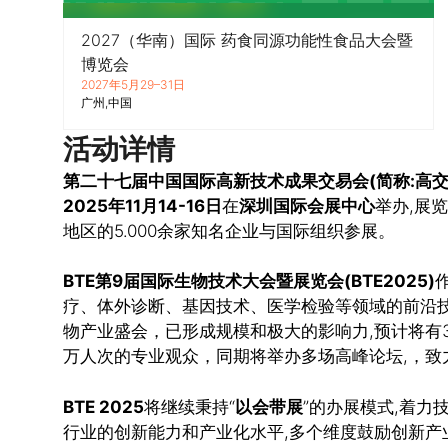
2027（华南）国际 药食同源功能性食品大会暨
博览会
2027年5月29–31日
广州
中国
活动详情
第二十七届中国国际高新技术成果交易会(简称:高交
2025年11月14-16日
在
深圳国际会展中心
举办,展
地区的5.000余家知名企业与国际组织参展。
BTE第9届国际生物技术大会暨展览会(BTE2025)
疗、体外诊断、基因技术、医学检验等领域的前沿技
物产业盛会，已形成规模和极大的影响力,预计将有3
万人次的专业观众，同期将举办多场高峰论坛,，致
BTE 2025
将继续秉持“
以会带展
”的办展模式,着
行业的创新能力和产业化水平,多个维度鼓励创新产