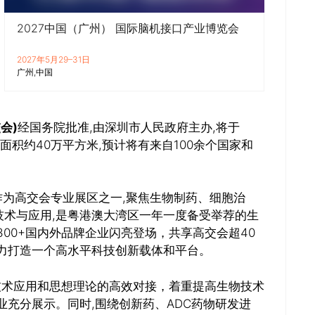
2027中国（广州） 国际脑机接口产业博览会
2027年5月29–31日
广州
中国
会)
经国务院批准,由深圳市人民政府主办,将于
览面积约40万平方米,预计将有来自100余个国家和
作为高交会专业展区之一,聚焦生物制药、细胞治
术与应用,是粤港澳大湾区一年一度备受举荐的生
00+国内外品牌企业闪亮登场，共享高交会超40
力打造一个高水平科技创新载体和平台。
力技术应用和思想理论的高效对接，着重提高生物技术
业充分展示。同时,围绕创新药、ADC药物研发进