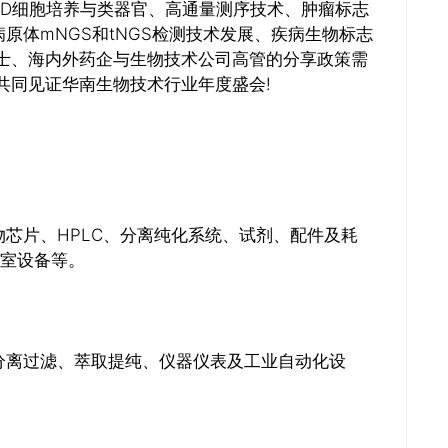
3D细胞培养与类器官、高通量测序技术、肿瘤标志
原体mNGS和tNGS检测技术发展、疾病生物标志
士、海内外药企与生物技术公司高管的分享政策需
共同见证华南生物技术行业年度盛会!
芯片、HPLC、分离纯化系统、试剂、配件及耗
净室设备等。
推广链接：
分离过滤、萃取提纯、仪器仪表及工业自动化设