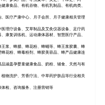
色健康食品、有机谷物、有机乳制品、有机肉类、
构、医疗产康中心、月子会所、月子健康相关管理
中医理疗设备、艾草制品及艾灸仪器设备、足疗药
关闭
器、康复训练机、运动康体器材、智慧医疗产品、
蜂王浆、蜂腊、蜂花粉、蜂蛹等、蜂王浆胶囊、蜂
壁蜂花粉、蜂毒粉剂、蜂胶美容品、蜂产品健康连
展品涵盖孕婴童健康食品、奶粉、辅食、天然与有
、植物洗护、芳香疗法、中草药护肤品等行业相关
康体检、咨询服务、注册营销等