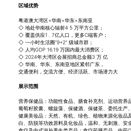
区域优势
粤港澳大湾区+华南+华东+东南亚
◇ 地处华南核心辐射4 5 万平方公里；
◇ 覆盖供应1 . 7亿人口，更多C端客户；
◇ —小时生活圈“9+2” 级城市群；
◇ 人均GDP 16.19 万国内最大消费区；
◇ 2024年大湾区会展招商总金额3 万 亿
◇ 华南、华东、东南亚地区紧邻广东，
交通便利，交流方便、经济活跃、市场潜力大
展示范围
营养保健品：功能性食品、膳食补充剂、运动营养
葡萄籽胶囊、螺旋藻、保健酒、保健茶、委托生产
健康美妆品：天然、有机、绿色、植物来源化妆品
白、防脱等功效原料及化妆品，温和、无刺激、安
食疗及中式滋补养生类产品：食疗药膳产品、中药O