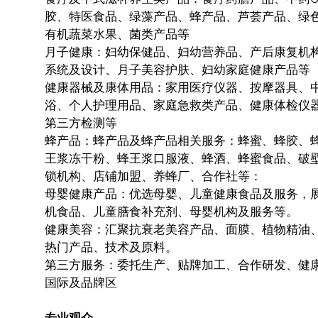
胶、特医食品、绿藻产品、蜂产品、芦荟产品、绿
有机蔬菜水果、菌类产品等
月子健康：妇幼保健品、妇幼营养品、产后康复机
系统及设计、月子美容护肤、妇幼家庭健康产品等
健康器械及康体用品：家用医疗仪器、按摩器具、
浴、个人护理用品、家庭急救类产品、健康体检仪
第三方检测等
蜂产品：蜂产品及蜂产品相关服务：蜂蜜、蜂胶、
王浆冻干粉、蜂王浆口服液、蜂酒、蜂蜜食品、破
锁机构、店铺加盟、养蜂厂、合作社等：
母婴健康产品：优选母婴、儿童健康食品及服务，
机食品、儿童膳食补充剂、母婴机构及服务等。
健康美容：汇聚抗衰老美容产品、面膜、植物精油
热门产品、技术及原料。
第三方服务：委托生产、贴牌加工、合作研发、健
国际及品牌区