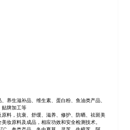
推广链接：
品、养生滋补品、维生素、蛋白粉、鱼油类产品、
、贴牌加工等
及原料，抗衰、舒缓、滋养、修护、防晒、祛斑美
全美妆原料及成品，相应功效和安全检测技术。
TC、参类产品、冬虫夏草、灵芝、牛樟芝、阿