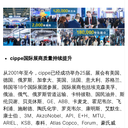
cippe
国际展商质量持续提升
从2001年至今，cippe已经成功举办25届。展会有美国、
德国、俄罗斯、加拿大、英国、法国、意大利、苏格兰、
韩国等18个国际展团参展。国际展商包括埃克森美孚、
俄油、俄气、俄罗斯管道运输、卡特彼勒、国民油井、斯
伦贝谢、贝克休斯、GE、ABB、卡麦龙、霍尼韦尔、飞
利浦、施耐德、陶氏化学、罗克韦尔、康明斯、艾默生、
康士伯 、3M、AkzoNobel、API、E+H、MTU、
ARIEL、KSB、泰科、Atlas Copco、Forum、豪氏威