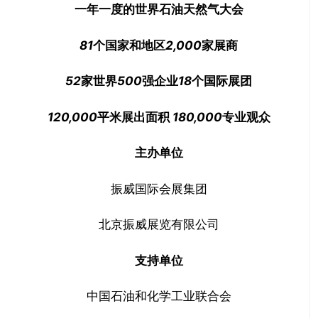
一年一度的世界石油天然气大会
81
个国家和地区
2,000
家展商
52
家世界
500
强企业
18
个国际展团
120,000
平米展出面积
180,000
专业观众
主办单位
振威国际会展集团
北京振威展览有限公司
支持单位
中国石油和化学工业联合会