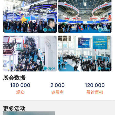
展会数据
180 000
2 000
120 000
观众
参展商
展馆面积
更多活动