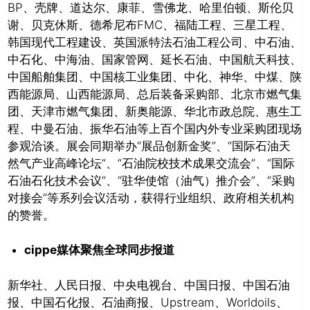
BP、壳牌、道达尔、康菲、雪佛龙、哈里伯顿、斯伦贝
谢、贝克休斯、德希尼布FMC、福陆工程、三星工程、
韩国现代工程建设、英国派特法石油工程公司、中石油、
中石化、中海油、国家管网、延长石油、中国航天科技、
中国船舶集团、中国核工业集团、中化、神华、中煤、陕
西能源局、山西能源局、总后装备采购部、北京市燃气集
团、天津市燃气集团、新奥能源、华北市政总院、惠生工
程、中曼石油、振华石油等上百个国内外专业采购团现场
参观洽谈。展会同期举办“展品创新金奖”、“国际石油天
然气产业高峰论坛”、“石油院校技术成果交流会”、“国际
石油石化技术会议”、“驻华使馆（油气）推介会”、“采购
对接会”等系列会议活动，获得行业组织、政府相关机构
的赞誉。
cippe
媒体聚焦全球同步报道
新华社、人民日报、中央电视台、中国日报、中国石油
报、中国石化报、石油商报、Upstream、Worldoils、