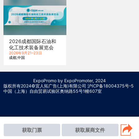
2026成都国际石油和
化工技术装备展览会
2026年9月21–23日
成都
中国
ExpoPromo by ExpoPromoter, 2024
版权所有2024©宜人拓广告(上海)有限公司 沪
ICP备18004375号-5
中国（上海）自由贸易试验区奥纳路55号1幢607室
获取门票
获取展商文件