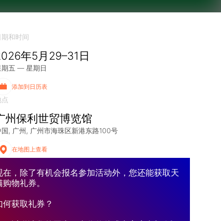
日期和时间
2026年5月29–31日
星期五 — 星期日
添加到日历表
地点
广州保利世贸博览馆
中国
广州
广州市海珠区新港东路100号
在地图上查看
现在，除了有机会报名参加活动外，您还能获取天
猫购物礼券。
如何获取礼券？