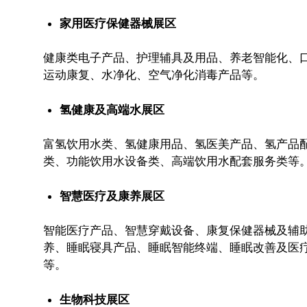
家用医疗保健器械展区
健康类电子产品、护理辅具及用品、养老智能化、
运动康复、水净化、空气净化消毒产品等。
氢健康及高端水展区
富氢饮用水类、氢健康用品、氢医美产品、氢产品
类、
功能饮用水设备类、高端饮用水配套服务类等
智慧医疗及康养展区
智能医疗产品、智慧穿戴设备、康复保健器械及辅
养、
睡眠寝具产品、睡眠智能终端、睡眠改善及医
等。
生物科技展区