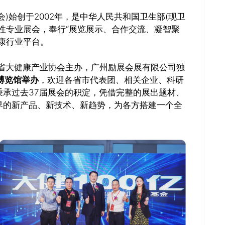
会)始创于2002年，是中华人民共和国卫生部(现卫
性专业展会，奉行“展览展示、合作交流、凝智聚
康行业平台。
省大健康产业协会主办，广州励展会展有限公司独
贸博览馆举办
，欢迎各省市代表团、相关企业、科研
承过去37届展会的积淀，凭借完整的展出题材、
界的新产品、新技术、新趋势，为各方搭建一个全
推广链接：