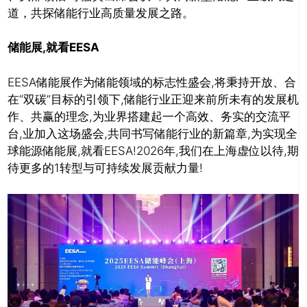
道，共探储能行业高质量发展之路。
储能展,就看EESA
EESA储能展作为储能领域的标志性盛会,将秉持开放、合
在“双碳”目标的引领下,储能行业正迎来前所未有的发展机
作、共赢的理念,为业界搭建起一个高效、务实的交流平
台,业加入这场盛会,共同书写储能行业的新篇章,为实现全
球能源储能展,就看EESA!2026年,我们在上海虚位以待,期
待更多的1转型与可持续发展贡献力量!