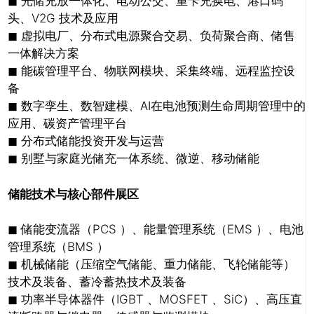
◼ 光储充放一体化、电动公交、重卡充换电、港口码
头、V2G 技术及应用
◼ 虚拟电厂、分布式电源聚合交易、负荷聚合商、储售
一体解决方案
◼ 能碳管理平台、物联网模块、采集终端、远程监控设
备
◼ 数字孪生、数智建模、AI在电池预测生命周期管理中的
应用、碳资产管理平台
◼ 分布式储能投资开发与运营
◼ 别墅与家庭光储充一体系统、微逆、移动储能
储能技术与核心部件展区
◼ 储能变流器（PCS ）、能量管理系统（EMS ）、电池
管理系统（BMS ）
推广链接：
◼ 机械储能（压缩空气储能、重力储能、飞轮储能等）
技术及装备、蓄冷蓄热技术及装
备
◼ 功率半导体器件（IGBT 、MOSFET 、SiC）、高压直