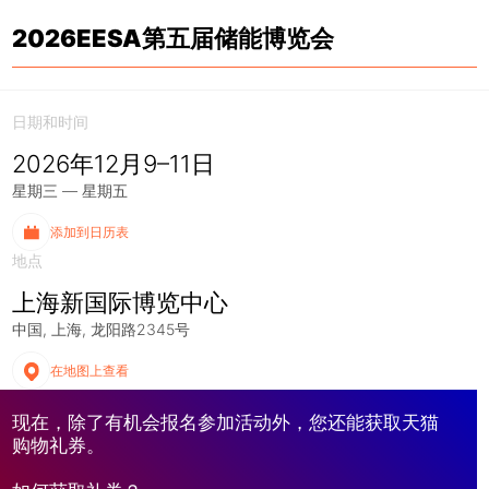
2026EESA第五届储能博览会
日期和时间
2026年12月9–11日
星期三 — 星期五
添加到日历表
地点
上海新国际博览中心
中国
上海
龙阳路2345号
在地图上查看
现在，除了有机会报名参加活动外，您还能获取天猫
购物礼券。