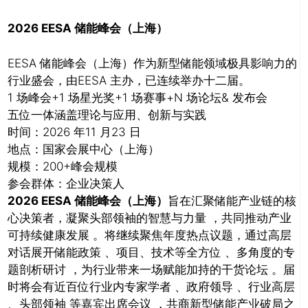
2026 EESA 储能峰会（上海）
EESA 储能峰会（上海）作为新型储能领域极具影响力的
行业盛会，由EESA 主办，已连续举办十二届。
1 场峰会+1 场星光奖+1 场赛事+N 场论坛& 发布会
五位一体涵盖理论与应用、创新与实践
时间：2026 年11 月23 日
地点：国家会展中心（上海）
规模：200+峰会规模
参会群体：企业决策人
2026 EESA 储能峰会（上海）
旨在汇聚储能产业链的核
心决策者，凝聚头部领袖的智慧与力量 ，共同推动产业
可持续健康发展 。将继续聚焦年度热点议题，通过高层
对话展开储能政策 、项目、技术等全方位 、多角度的专
题剖析研讨 ，为行业带来一场赋能加持的干货论坛 。届
时将会有近百位行业内专家学者 、政府领导 、行业高层
、头部领袖 等嘉宾出席会议 ，共商新型储能产业破局之