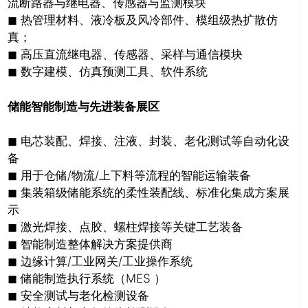
流断路器与继电器、传感器与监测模块
◼ 热管理材料、液冷板及风冷部件、模组级热扩散仿
真；
◼ 高压直流继电器、传感器、采样与通信模块
◼ 数字建模、仿真预测工具、软件系统
储能智能制造与先进装备展区
关闭
◼ 电芯装配、焊接、注液、封装、老化测试等自动化设
备
◼ 用于仓储/物流/上下料等流程的智能运输装备
◼ 集装箱级储能系统的柔性装配线、标准化集成方案展
示
◼ 激光焊接、点胶、螺柱焊接等关键工艺装备
◼ 智能制造整体解决方案提供商
◼ 边缘计算/工业网关/工业操作系统
◼ 储能制造执行系统（MES ）
◼ 安全测试与老化检测设备