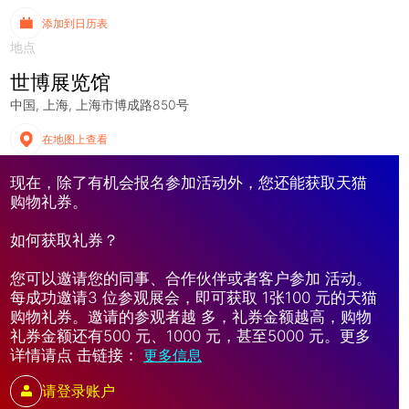
添加到日历表
地点
世博展览馆
中国
上海
上海市博成路850号
在地图上查看
现在，除了有机会报名参加活动外，您还能获取天猫
购物礼券。
如何获取礼券？
您可以邀请您的同事、合作伙伴或者客户参加 活动。
每成功邀请3 位参观展会，即可获取 1张100 元的天猫
购物礼券。邀请的参观者越 多，礼券金额越高，购物
礼券金额还有500 元、1000 元，甚至5000 元。更多
详情请点 击链接：
更多信息
请登录账户