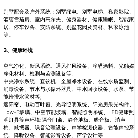
别墅配套及户外系统：别墅绿电、别墅电梯、私家影院、
酒窖雪茄房、室内高尔夫、健身器材、健康睡眠、智能家
居、停车设备、安防系统、别墅花园及资材、私家泳池
等。
推广链接：
3、
健康环境
空气净化、新风系统、通风排风设备、净醛涂料、光触媒
净化材料、检测与监测设备等;
中央净水系统、直饮机、全屋净水设备、在线水质监测、
消毒设备、节水与水循环器具、中水回收设备、水泵、节
能给排水管材等;
遮阳帘、电动百叶窗、光导照明系统、阳光房采光构件、
Low-E玻璃、中空节能玻璃、智能照明系统、LED健康照
明灯具等声环境:隔音门窗、静音地板、吸音板、消声
棉、减振器、噪音治理设备、声学检测仪器、智能声控系
关闭
统、降噪设备、智能影音设备、声学设计等