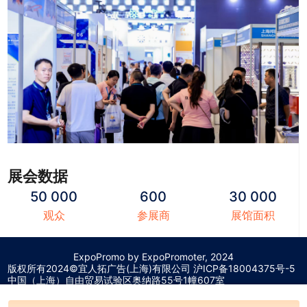
展会数据
50 000
600
30 000
观众
参展商
展馆面积
ExpoPromo by ExpoPromoter, 2024
版权所有2024©宜人拓广告(上海)有限公司 沪
ICP备18004375号-5
中国（上海）自由贸易试验区奥纳路55号1幢607室