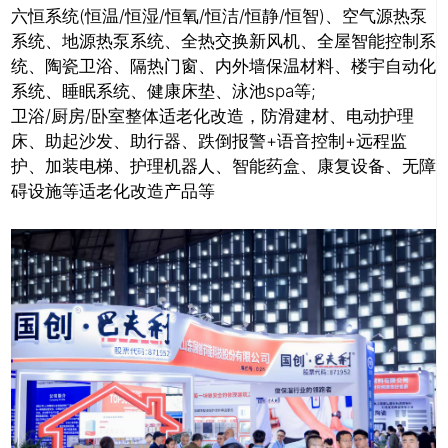
六恒系统(恒温/恒湿/恒氧/恒洁/恒静/恒智)、空气源热泵
系统、地源热泵系统、全热交换新风机、全屋智能控制系
统、陶瓷卫浴、隔热门窗、内外墙保温材料、楼宇自动化
系统、睡眠系统、健康床垫、泳池spa等;
卫浴/厨房/卧室整体适老化改造，防滑建材、电动护理
床、助起沙发、助行器、跌倒报警+语音控制+远程监
护、加装电梯、护理机器人、智能药盒、康复设备、无障
碍设施等适老化改造产品等