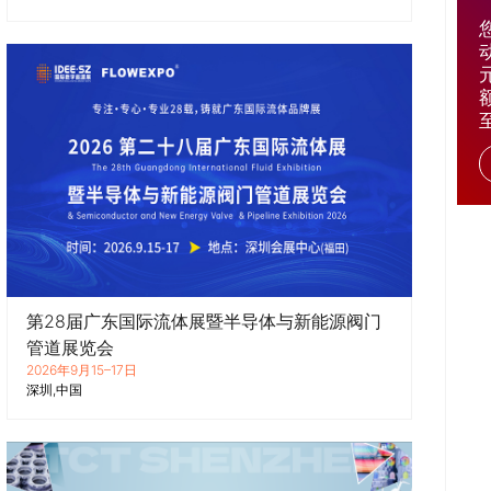
第28届广东国际流体展暨半导体与新能源阀门
管道展览会
2026年9月15–17日
深圳
中国