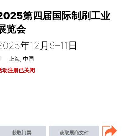
2025第四届国际制刷工业
展览会
2025年12月9–11日
上海
中国
活动注册已关闭
获取门票
获取展商文件