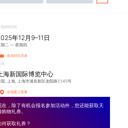
日期和时间
2025年12月9–11日
星期二 — 星期四
添加到日历表
地点
上海新国际博览中心
中国
上海
上海市浦东新区龙阳路2345号
在地图上查看
现在，除了有机会报名参加活动外，您还能获取天
猫购物礼券。
如何获取礼券？