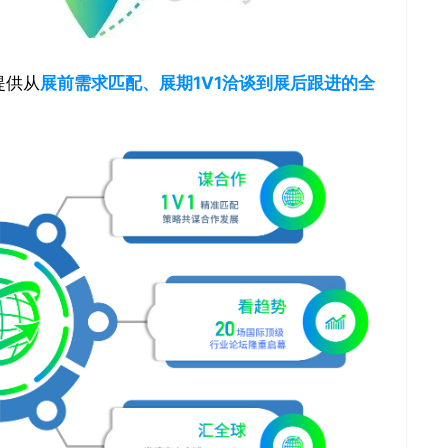
提供从
展前需求匹配、展期1V1洽谈到展后跟进的全