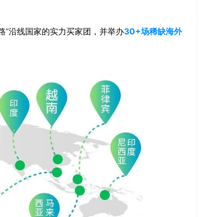
路”沿线国家的实力买家团，并举办
30+场稀缺海外
关闭