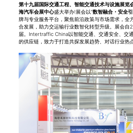
第十九届国际交通工程、智能交通技术与设施展览会(Inter
海汽车会展中心
盛大举办!展会以“
数智融合・安全引
牌与专业服务平台，聚焦前沿政策与市场需求，全
合发展，助力交运输行业数智化转型升级。展会自2
届。Intertraffic China以智能交通、交通
的供应链，致力于打造共探发展趋势、对话行业热