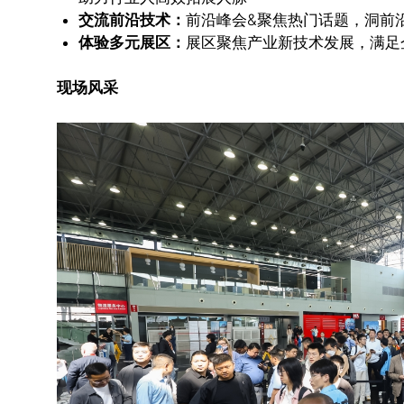
交流前沿技术：
前沿峰会&聚焦热门话题，洞前
体验多元展区：
展区聚焦产业新技术发展，满足
现场风采