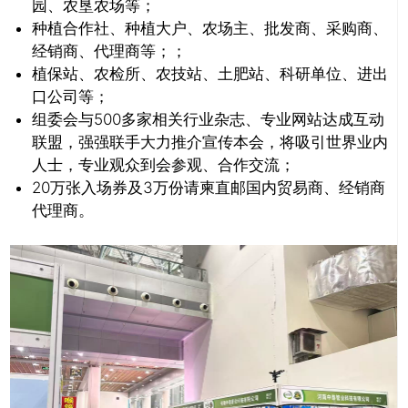
园、农垦农场等；
种植合作社、种植大户、农场主、批发商、采购商、
经销商、代理商等；；
植保站、农检所、农技站、土肥站、科研单位、进出
口公司等；
组委会与500多家相关行业杂志、专业网站达成互动
联盟，强强联手大力推介宣传本会，将吸引世界业内
人士，专业观众到会参观、合作交流；
20万张入场券及3万份请柬直邮国内贸易商、经销商
代理商。