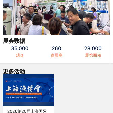
展会数据
35 000
260
28 000
观众
参展商
展馆面积
更多活动
2026第20届上海国际