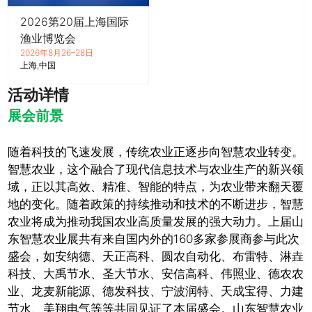
2026第20届上海国际
渔业博览会
2026年8月26–28日
上海
中国
活动详情
展会前景
随着科技的飞速发展，传统农业正逐步向智慧农业转变。
智慧农业，这个融合了现代信息技术与农业生产的新兴领
域，正以其高效、精准、智能的特点，为农业带来翻天覆
地的变化。随着政策的持续推动和技术的不断进步，智慧
农业将成为推动我国农业高质量发展的强大动力。上届山
东智慧农业展共有来自国内外的160多家参展商参与此次
盛会，如安纳德、天正高科、圆农自动化、布雷特、淋垚
科技、大禹节水、圣大节水、安信高科、伟照业、德农农
业、龙麦新能源、德发科技、宁波润特、天成宝得、力建
节水、美翔电气等等共同见证了本届盛会。山东智慧农业