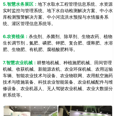
5.智慧水务展区：
地下水取水工程管理信息系统、水资源
实时监控与管理系统、地下水自动检测解决方案、中小水
库检测预警解决方案、中小河流洪水预报与水情服务系
统、灌区管理信息系统等。
6.农资植保：
杀虫剂、杀菌剂、除草剂、生物农药、植物
生长调节剂，氮肥、磷肥、钾肥、复合肥、缓释肥、水溶
肥、生物肥、有机肥、腐植酸肥料等。
7.智慧农业机械：
耕整地机械、种植施肥机械、田间管理
推广链接：
机械、收获机械、新能源农机、农业环保机械、农用运输
车辆、智能农业技术与设备、农业物联网、农用航空施药
技术与喷施装备、科技农业智能装备、农业机械配件与维
修设备、农业机器人、无人驾驶农业机械、农业大数据分
析系统等。