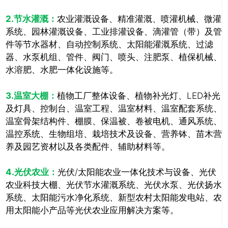
2.节水灌溉：
农业灌溉设备、精准灌溉、喷灌机械、微灌
系统、园林灌溉设备、工业排灌设备、滴灌管（带）及管
件等节水器材、自动控制系统、太阳能灌溉系统、过滤
器、水泵机组、管件、阀门、喷头、注肥泵、植保机械、
水溶肥、水肥一体化设施等。
3.温室大棚：
植物工厂整体设备、植物补光灯、LED补光
及灯具、控制台、温室工程、温室材料、温室配套系统、
温室骨架结构件、棚膜、保温被、卷被电机、通风系统、
温控系统、生物组培、栽培技术及设备、营养钵、苗木营
养及园艺资材以及各类配件、辅助材料等。
4.光伏农业：
光伏/太阳能农业一体化技术与设备、光伏
农业科技大棚、光伏节水灌溉系统、光伏水泵、光伏扬水
系统、太阳能污水净化系统、新型农村太阳能发电站、农
用太阳能小产品等光伏农业应用解决方案等。