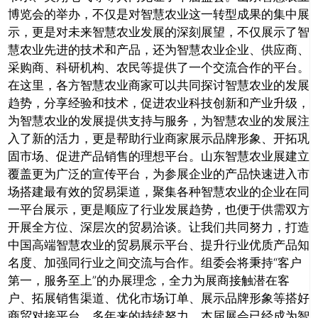
博览会的举办，不仅是对智慧农业这一转型成果的集中展
示，更是对未来智慧农业发展的深刻展望，不仅展示了智
慧农业先进的技术和产品，还为智慧农业企业、供应商、
采购商、科研机构、农民等提供了一个交流合作的平台。
在这里，各方智慧农业商家可以共同探讨智慧农业的发展
趋势，分享经验和技术，促进农业科技创新和产业升级，
为智慧农业的发展提供支持与服务，为智慧农业的发展注
入了新的活力，更是帮助行业商家展示品牌形象、开拓巩
固市场、促进产品销售的理想平台。山东智慧农业展建立
覆盖更为广泛的宣传平台，为参展企业的产品快速进入市
场搭建最有效的贸易渠道，聚集各种智慧农业的企业在同
一平台展示，更是顺应了行业发展趋势，也便于供需双方
开展全方位、深层次的贸易洽谈。让我们共同努力，打造
中国高端智慧农业的贸易展示平台、提升行业优质产品知
名度、加强同行业之间交流与合作。组委会将秉持“客户
第一，服务至上”的办展理念，全力为展商接触潜在客
户、拓展销售渠道、优化市场订单、展示品牌形象等搭好
商贸对接平台，多年来的持续努力，本届展会已经成为智