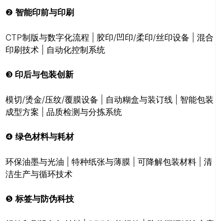
❷
智能印前与印刷
CTP制版与数字化流程 | 胶印/凹印/柔印/丝印设备 | 混合
印刷技术 | 自动化控制系统
❸
印后与包装创新
模切/烫金/压纹/覆膜设备 | 自动糊盒与装订线 | 智能包装
成型方案 | 品质检测与分拣系统
❹
绿色材料与耗材
环保油墨与光油 | 特种纸张与薄膜 | 可降解包装材料 | 清
洁生产与循环技术
❺
标签与防伪科技