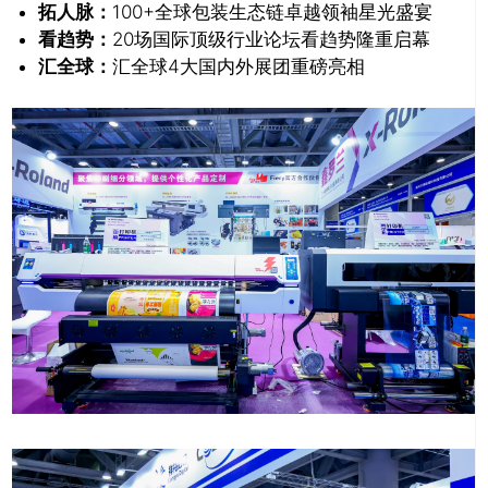
拓人脉：
100+全球包装生态链卓越领袖星光盛宴
看趋势：
20场国际顶级行业论坛看趋势隆重启幕
汇全球：
汇全球4大国内外展团重磅亮相
推广链接：