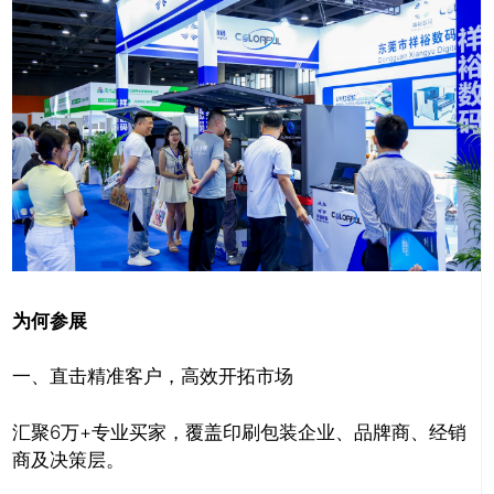
关闭
为何参展
一、直击精准客户，高效开拓市场
汇聚6万+专业买家，覆盖印刷包装企业、品牌商、经销
商及决策层。