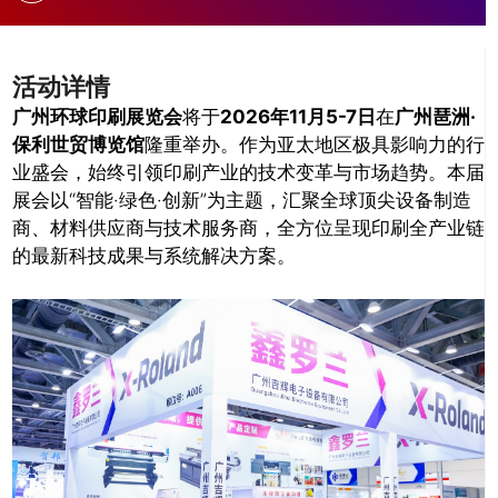
活动详情
广州环球印刷展览会
将于
2026年11月5-7日
在
广州琶洲·
保利世贸博览馆
隆重举办。作为亚太地区极具影响力的行
业盛会，始终引领印刷产业的技术变革与市场趋势。本届
展会以“智能·绿色·创新”为主题，汇聚全球顶尖设备制造
商、材料供应商与技术服务商，全方位呈现印刷全产业链
的最新科技成果与系统解决方案。