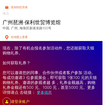
添加到日历表
地点
广州琶洲·保利世贸博览馆
中国
广州
海珠区新港东路100号
在地图上查看
现在，除了有机会报名参加活动外，您还能获取天猫
购物礼券。
如何获取礼券？
您可以邀请您的同事、合作伙伴或者客户参加 活动。
每成功邀请3 位参观展会，即可获取 1张100 元的天猫
购物礼券。邀请的参观者越 多，礼券金额越高，购物
礼券金额还有500 元、1000 元，甚至5000 元。更多
详情请点 击链接：
更多信息
请登录账户