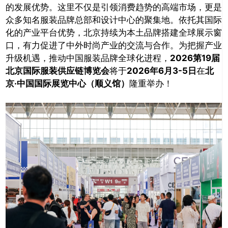
的发展优势。这里不仅是引领消费趋势的高端市场，更是
众多知名服装品牌总部和设计中心的聚集地。依托其国际
化的产业平台优势，北京持续为本土品牌搭建全球展示窗
口，有力促进了中外时尚产业的交流与合作。为把握产业
升级机遇，推动中国服装品牌全球化进程，
2026第19届
北京国际服装供应链博览会
将于
2026年6月3-5日
在
北
京·中国国际展览中心（顺义馆）
隆重举办！