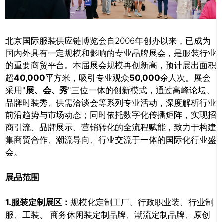
北京国际服装供应链博览会自2006年创办以来，已成为
国内外具有一定规模和影响的专业品牌展会，是服装行业
的重要商贸平台。本届展会规模再创新高，预计展出面积
超
40,000
平方米，吸引专业观众
50,000
余人次。展会
采用"
展、会、秀
"三位一体的创新模式，通过高峰论坛、
品牌时装秀、供需洽谈会等系列专业活动，深度解析行业
前沿趋势与市场动态；同时依托数字化传播矩阵，实现招
商引流、品牌展示、营销转化的全流程赋能，致力于构建
集商贸合作、潮流导向、行业交流于一体的国际化行业盛
会。
展品范围
1.服装定制展区：
规模化定制工厂、行政职业装、行业制
服、工装、 商务休闲装定制品牌、潮流定制品牌、原创