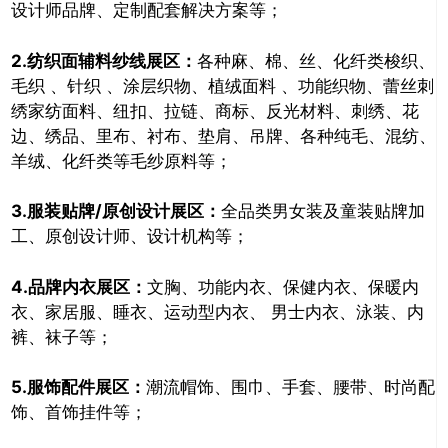
设计师品牌、定制配套解决方案等；
2.纺织面辅料纱线展区：
各种麻、棉、丝、化纤类梭织、
毛织 、针织 、涂层织物、植绒面料 、功能织物、蕾丝刺
绣家纺面料、纽扣、拉链、商标、反光材料、刺绣、花
边、绣品、里布、衬布、垫肩、吊牌、各种纯毛、混纺、
羊绒、化纤类等毛纱原料等；
3.服装贴牌/原创设计展区：
全品类男女装及童装贴牌加
工、原创设计师、设计机构等；
4.品牌内衣展区：
文胸、功能内衣、保健内衣、保暖内
衣、家居服、睡衣、运动型内衣、 男士内衣、泳装、内
裤、袜子等；
5.服饰配件展区：
潮流帽饰、围巾、手套、腰带、时尚配
饰、首饰挂件等；