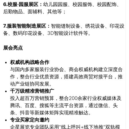
6.校服·园服展区：
幼儿园园服、校园服饰、校园配饰、
后勤物品、面辅料、其他等；
7.服装智能制造展区：
智能缝制设备、绣花设备、印花设
备、数码印花设备、3D智能设计软件等。
推广链接：
展会亮点
权威机构战略合作
与国内多家服装行业协会、商会权威机构建立深度合
作，整合行业优质资源，搭建高效商贸对接平台，推
动产业链协同发展。
千万级精准营销推广
投入超百万营销预算，整合200余家行业权威媒体及
腾讯、百度、搜狐等主流平台资源，通过微信、头
条、抖音等新媒体矩阵实现精准触达。
专业买家定向邀约
关闭
企星展览专业团队采用"线上呼叫+线下地推"双轨模