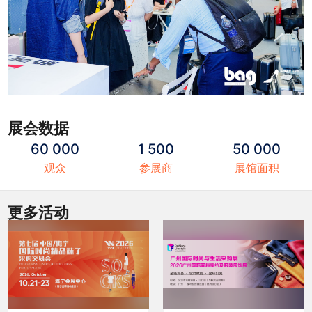
展会数据
60 000
1 500
50 000
观众
参展商
展馆面积
更多活动