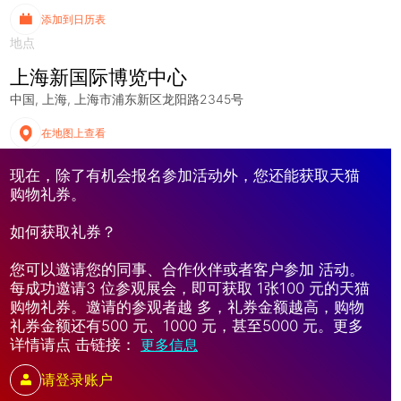
添加到日历表
地点
上海新国际博览中心
中国
上海
上海市浦东新区龙阳路2345号
在地图上查看
现在，除了有机会报名参加活动外，您还能获取天猫
购物礼券。
如何获取礼券？
您可以邀请您的同事、合作伙伴或者客户参加 活动。
每成功邀请3 位参观展会，即可获取 1张100 元的天猫
购物礼券。邀请的参观者越 多，礼券金额越高，购物
礼券金额还有500 元、1000 元，甚至5000 元。更多
详情请点 击链接：
更多信息
请登录账户