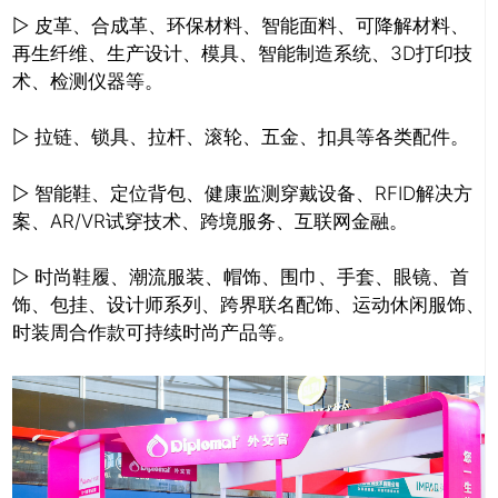
▷ 皮革、合成革、环保材料、智能面料、可降解材料、
再生纤维、生产设计、模具、智能制造系统、3D打印技
术、检测仪器等。
▷ 拉链、锁具、拉杆、滚轮、五金、扣具等各类配件。
▷ 智能鞋、定位背包、健康监测穿戴设备、RFID解决方
推广链接：
案、AR/VR试穿技术、跨境服务、互联网金融。
▷ 时尚鞋履、潮流服装、帽饰、围巾、手套、眼镜、首
饰、包挂、设计师系列、跨界联名配饰、运动休闲服饰、
时装周合作款
可持续时尚产品等。
关闭