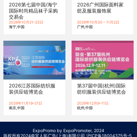
2026第七届中国/海宁
2026广州国际面料家
国际时尚精品袜子采购
纺及服装服饰展
交易会
2026年10月21–23日
2026年10月30 – 11月2日
海宁
中国
广州
中国
2026江苏国际纺织服
第37届中国(杭州)国际
装供应链博览会
纺织服装供应链博览会
2026年11月19–21日
2026年12月9–11日
南京
中国
杭州
中国
ExpoPromo by ExpoPromoter, 2024
版权所有2024©宜人拓广告(上海)有限公司 沪
ICP备18004375号-5