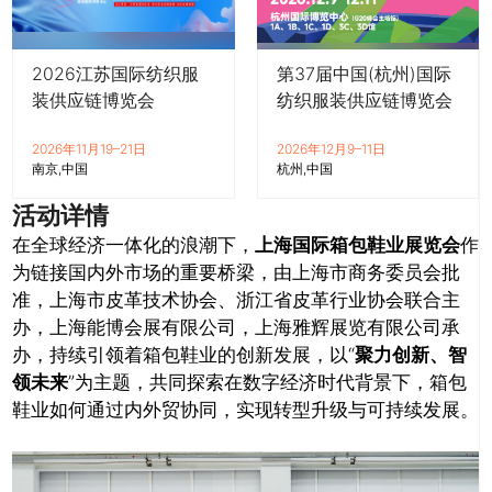
2026江苏国际纺织服
第37届中国(杭州)国际
装供应链博览会
纺织服装供应链博览会
2026年11月19–21日
2026年12月9–11日
南京
中国
杭州
中国
活动详情
在全球经济一体化的浪潮下，
上海国际箱包鞋业展览会
作
为链接国内外市场的重要桥梁，由上海市商务委员会批
准，上海市皮革技术协会、
浙江省皮革行业协会联合主
办，上海能博会展有限公司，上海雅辉展览有限公司承
办，持续引领着箱包鞋业的创新发展，以“
聚力创新、智
领未来
”
为主题，共同探索在数字经济时代背景下，箱包
鞋业如何通过内外贸协同，实现转型升级与可持续发展。