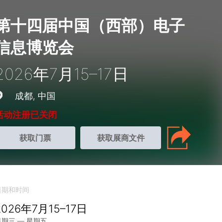
第十四届中国（西部）电子
信息博览会
2026年7月15–17日
成都
中国
活动注册已关闭
获取门票
获取展商文件
日期和时间
2026年7月15–17日
星期三 — 星期五