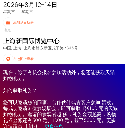
2026年8月12–14日
星期三 — 星期五
添加到日历表
地点
上海新国际博览中心
中国
上海
上海市浦东新区龙阳路2345号
在地图上查看
现在，除了有机会报名参加活动外，您还能获取天猫
购物礼券。
如何获取礼券？
您可以邀请您的同事、合作伙伴或者客户参加 活动。
每成功邀请3 位参观展会，即可获取 1张100 元的天猫
购物礼券。邀请的参观者越 多，礼券金额越高，购物
礼券金额还有500 元、1000 元，甚至5000 元。更多
详情请点 击链接：
更多信息