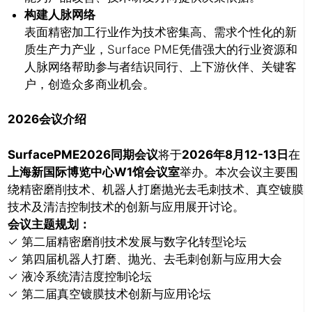
构建人脉网络
表面精密加工行业作为技术密集高、需求个性
化的新
质生产力产业，Surface PME凭借强大
的行业资源和
人脉网络帮助参与者结识同行、
上下游伙伴、关键客
户，创造众多商业机会。
2026会议介绍
SurfacePME2026同期会议
将于
2026年8月12-13日
在
上海新国际博览中心
W1馆会议室
举办。本次会议主要围
绕精密磨削技术、机器人打磨抛光去毛刺技术、真空镀膜
技术及清洁控制技术的创新与应用展开讨论。
会议主题规划：
✓ 第二届精密磨削技术发展与数字化转型论坛
✓ 第四届机器人打磨、抛光、去毛刺创新与应用大会
✓ 液冷系统清洁度控制论坛
✓ 第二届真空镀膜技术创新与应用论坛