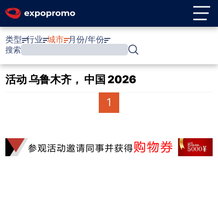
类型
行业
城市
月份/年份
搜索
活动 乌鲁木齐， 中国 2026
1